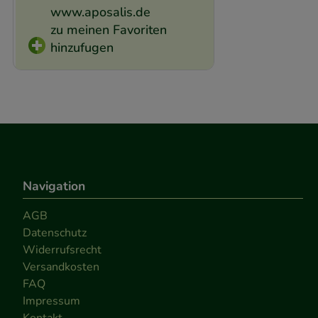
www.aposalis.de
zu meinen Favoriten
hinzufugen
Navigation
AGB
Datenschutz
Widerrufsrecht
Versandkosten
FAQ
Impressum
Kontakt