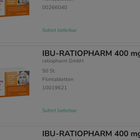
00266040
Sofort lieferbar
IBU-RATIOPHARM 400 mg a
ratiopharm GmbH
50
St
Filmtabletten
10019621
Sofort lieferbar
IBU-RATIOPHARM 400 mg a