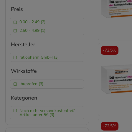
Preis
0.00 - 2.49 (2)
2.50 - 4.99 (1)
Hersteller
-
72,5%
ratiopharm GmbH (3)
Wirkstoffe
Ibuprofen (3)
Kategorien
Noch nicht versandkostenfrei?
Artikel unter 5€ (3)
-
72,5%