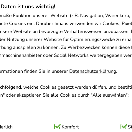
 Daten ist uns wichtig!
mäße Funktion unserer Website (z.B. Navigation, Warenkorb,
nnte Cookies ein. Darüber hinaus verwenden wir Cookies, Pixel
nsere Website an bevorzugte Verhaltensweisen anzupassen, 
der Nutzung unserer Website für Optimierungszwecke zu erha
rbung ausspielen zu können. Zu Werbezwecken können diese 
uchmaschinenanbieter oder Social Networks weitergegeben wer
rmationen finden Sie in unserer
Datenschutzerklärung
.
achfolgend, welche Cookies gesetzt werden dürfen, und bestäti
" oder akzeptieren Sie alle Cookies durch "Alle auswählen":
ig:
erlich
Hierbei handelt es sich um Cookies, die für die Grundfunk
Komfort
S