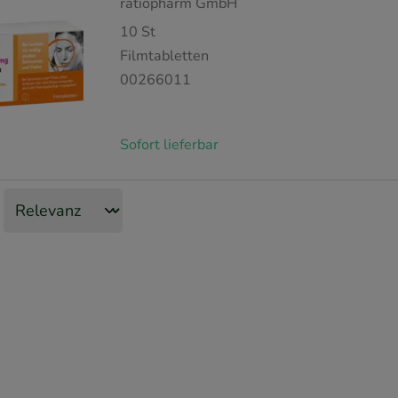
ratiopharm GmbH
10
St
Filmtabletten
00266011
Sofort lieferbar