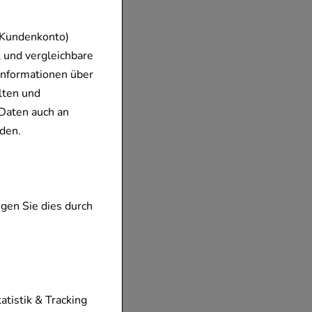
 Kundenkonto)
 und vergleichbare
Informationen über
lten und
Daten auch an
den.
gen Sie dies durch
tionen unserer
tatistik & Tracking