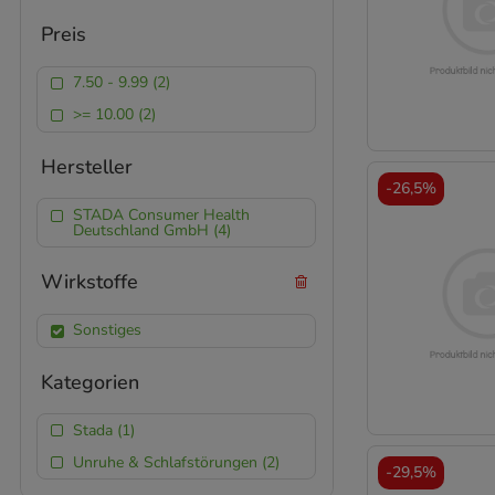
Preis
7.50 - 9.99 (2)
>= 10.00 (2)
Hersteller
-
26,5%
STADA Consumer Health
Deutschland GmbH (4)
Wirkstoffe
Sonstiges
Kategorien
Stada (1)
Unruhe & Schlafstörungen (2)
-
29,5%