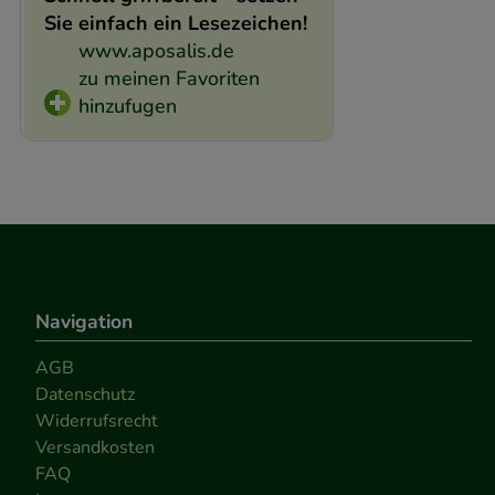
Sie einfach ein Lesezeichen!
www.aposalis.de
zu meinen Favoriten
hinzufugen
Navigation
AGB
Datenschutz
Widerrufsrecht
Versandkosten
FAQ