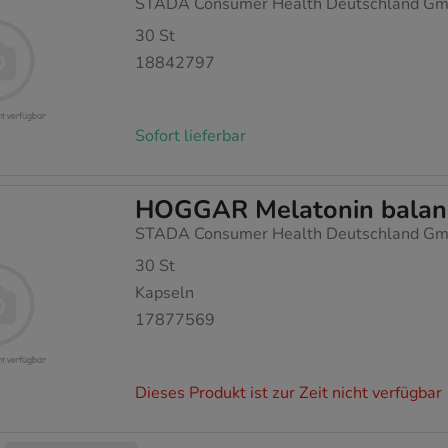
STADA Consumer Health Deutschland G
30
St
18842797
Sofort lieferbar
HOGGAR Melatonin balan
STADA Consumer Health Deutschland G
30
St
Kapseln
17877569
Dieses Produkt ist zur Zeit nicht verfügbar