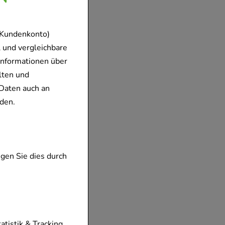
 Kundenkonto)
 und vergleichbare
Informationen über
lten und
Daten auch an
den.
gen Sie dies durch
tionen unserer
tatistik & Tracking