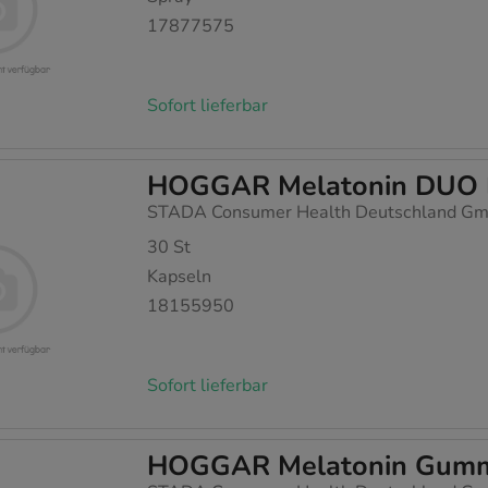
17877575
Sofort lieferbar
HOGGAR Melatonin DUO E
STADA Consumer Health Deutschland G
30
St
Kapseln
18155950
Sofort lieferbar
HOGGAR Melatonin Gumm