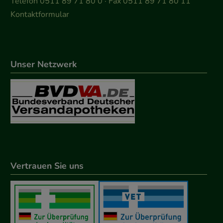
Telefon 0511 89 71 80 0 · Fax 0511 89 71 80 11
Kontaktformular
Unser Netzwerk
Vertrauen Sie uns