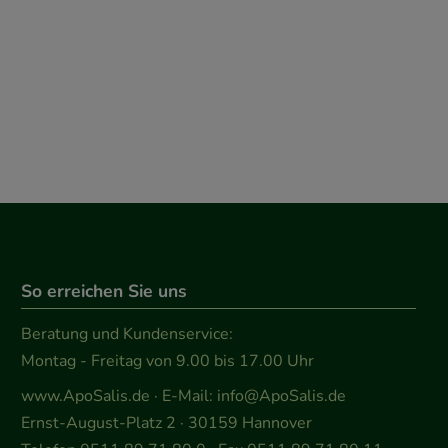
So erreichen Sie uns
Beratung und Kundenservice:
Montag - Freitag von 9.00 bis 17.00 Uhr
www.ApoSalis.de
· E-Mail:
info@ApoSalis.de
Ernst-August-Platz 2 · 30159 Hannover