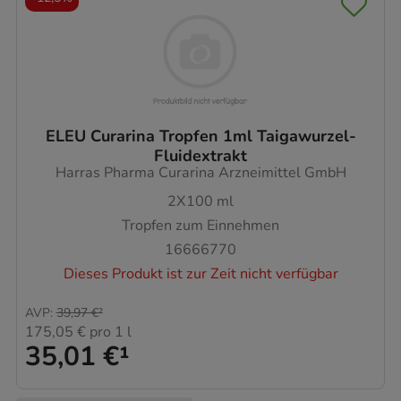
ELEU Curarina Tropfen 1ml Taigawurzel-
Fluidextrakt
Harras Pharma Curarina Arzneimittel GmbH
2X100
ml
Tropfen zum Einnehmen
16666770
Dieses Produkt ist zur Zeit nicht verfügbar
AVP
:
39,97 €
²
175,05 €
pro 1 l
35,01 €
¹