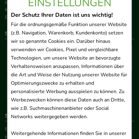
EINSTELLUNGEN
Impressum
Kontakt
Der Schutz Ihrer Daten ist uns wichtig!
Barrierefreiheitserklärung
Für die ordnungsgemäße Funktion unserer Website
(z.B. Navigation, Warenkorb, Kundenkonto) setzen
So können Sie bezahlen
wir so genannte Cookies ein. Darüber hinaus
verwenden wir Cookies, Pixel und vergleichbare
Technologien, um unsere Website an bevorzugte
Verhaltensweisen anzupassen, Informationen über
die Art und Weise der Nutzung unserer Website für
Optimierungszwecke zu erhalten und
personalisierte Werbung ausspielen zu können. Zu
Werbezwecken können diese Daten auch an Dritte,
wie z.B. Suchmaschinenanbieter oder Social
So erreichen Sie uns
Networks weitergegeben werden.
Beratung und Kundenservice:
Weitergehende Informationen finden Sie in unserer
Montag - Freitag von 9.00 bis 17.00 Uhr