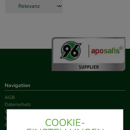
Navigation
AGB
Datenschutz
Widerrufsrecht
Versandkosten
COOKIE-
FAQ