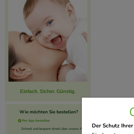
Einfach. Sicher. Günstig.
Wie möchten Sie bestellen?
Per App bestellen
Der Schutz Ihrer
Schnell und bequem direkt über unsere App.