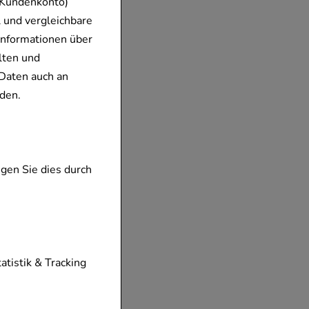
 Kundenkonto)
 und vergleichbare
Informationen über
lten und
Daten auch an
den.
gen Sie dies durch
tionen unserer
tatistik & Tracking
diese nicht