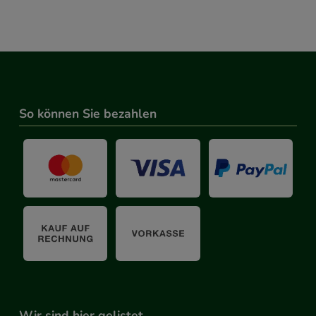
So können Sie bezahlen
Wir sind hier gelistet