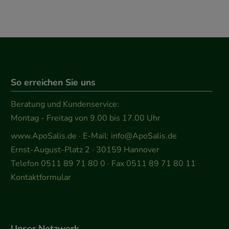
So erreichen Sie uns
Beratung und Kundenservice:
Montag - Freitag von 9.00 bis 17.00 Uhr
www.ApoSalis.de
· E-Mail:
info@ApoSalis.de
Ernst-August-Platz 2 · 30159 Hannover
Telefon 0511 89 71 80 0 · Fax 0511 89 71 80 11
Kontaktformular
Unser Netzwerk