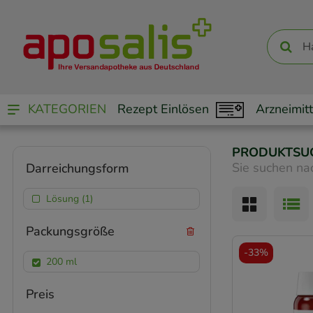
KATEGORIEN
Rezept Einlösen
Arzneimitt
PRODUKTSU
Sie suchen na
Darreichungsform
Lösung (1)
Packungsgröße
-
33%
200 ml
Preis