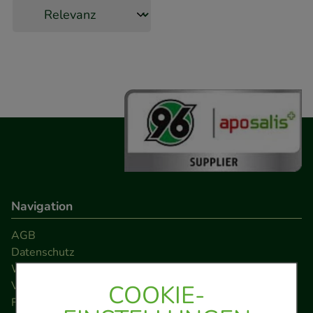
Navigation
AGB
Datenschutz
Widerrufsrecht
Versandkosten
COOKIE-
FAQ