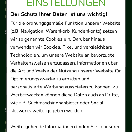
EINSTELLUNGEN
Impressum
Kontakt
Der Schutz Ihrer Daten ist uns wichtig!
Barrierefreiheitserklärung
Für die ordnungsgemäße Funktion unserer Website
(z.B. Navigation, Warenkorb, Kundenkonto) setzen
So können Sie bezahlen
wir so genannte Cookies ein. Darüber hinaus
verwenden wir Cookies, Pixel und vergleichbare
Technologien, um unsere Website an bevorzugte
Verhaltensweisen anzupassen, Informationen über
die Art und Weise der Nutzung unserer Website für
Optimierungszwecke zu erhalten und
personalisierte Werbung ausspielen zu können. Zu
Werbezwecken können diese Daten auch an Dritte,
wie z.B. Suchmaschinenanbieter oder Social
So erreichen Sie uns
Networks weitergegeben werden.
Beratung und Kundenservice:
Weitergehende Informationen finden Sie in unserer
Montag - Freitag von 9.00 bis 17.00 Uhr