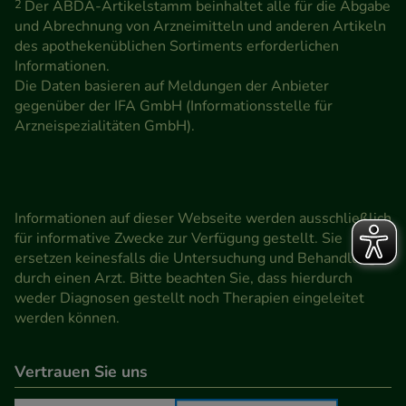
Medien übertragen werden.
2
Der ABDA-Artikelstamm beinhaltet alle für die Abgabe
und Abrechnung von Arzneimitteln und anderen Artikeln
des apothekenüblichen Sortiments erforderlichen
Informationen.
Die Daten basieren auf Meldungen der Anbieter
gegenüber der IFA GmbH (Informationsstelle für
Arzneispezialitäten GmbH).
Informationen auf dieser Webseite werden ausschließlich
für informative Zwecke zur Verfügung gestellt. Sie
ersetzen keinesfalls die Untersuchung und Behandlung
durch einen Arzt. Bitte beachten Sie, dass hierdurch
weder Diagnosen gestellt noch Therapien eingeleitet
werden können.
Vertrauen Sie uns