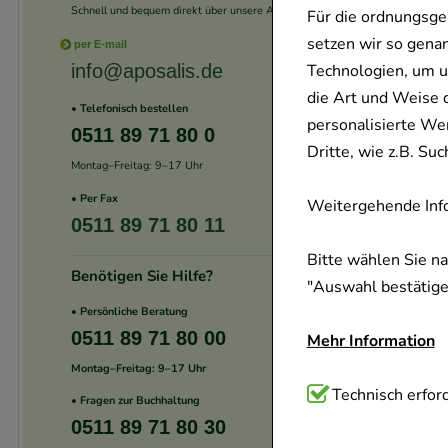
Schnell und bequem direkt über unsere App.
Für die ordnungsge
setzen wir so gena
per E-mail
Technologien, um u
info@aposalis.de
die Art und Weise 
• Telefonisch bestellen
personalisierte We
0511 89 71 80 0
Dritte, wie z.B. S
Montag–Freitag: 9–17 Uhr
• Per Fax
Weitergehende Info
0511 89 71 80 11
Bitte wählen Sie n
Benötigen Sie Hilfe?
"Auswahl bestätigen
• Persönliche Beratung
0511 89 71 80 00
Mehr Information
Montag–Freitag: 9–17 Uhr
Technisch Notwend
Technisch erford
• Fragen zur Buchhaltung
Website notwendig 
0511 89 71 80 30