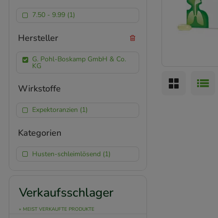
7.50 - 9.99 (1)
Hersteller
G. Pohl-Boskamp GmbH & Co.
KG
Wirkstoffe
Expektoranzien (1)
Kategorien
Husten-schleimlösend (1)
Verkaufsschlager
» MEIST VERKAUFTE PRODUKTE