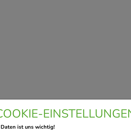
COOKIE-EINSTELLUNGE
 Daten ist uns wichtig!