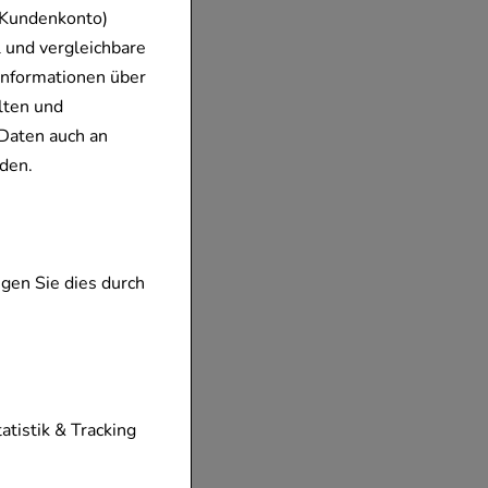
 Kundenkonto)
 und vergleichbare
Informationen über
lten und
Daten auch an
den.
gen Sie dies durch
tionen unserer
tatistik & Tracking
diese nicht