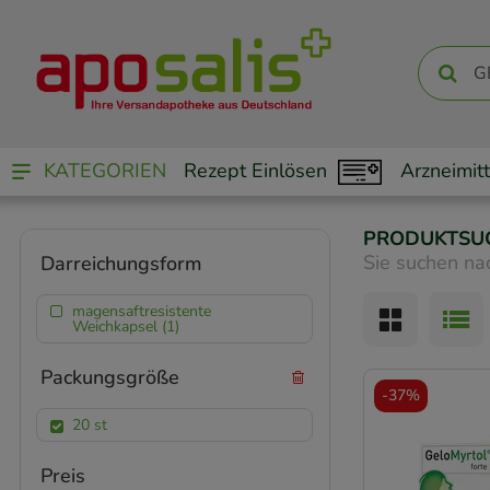
KATEGORIEN
Rezept Einlösen
Arzneimitt
PRODUKTSU
Sie suchen na
Darreichungsform
magensaftresistente
Weichkapsel (1)
Packungsgröße
-
37%
20 st
Preis