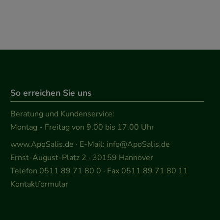
So erreichen Sie uns
Beratung und Kundenservice:
Montag - Freitag von 9.00 bis 17.00 Uhr
www.ApoSalis.de
· E-Mail:
info@ApoSalis.de
Ernst-August-Platz 2 · 30159 Hannover
Telefon 0511 89 71 80 0 · Fax 0511 89 71 80 11
Kontaktformular