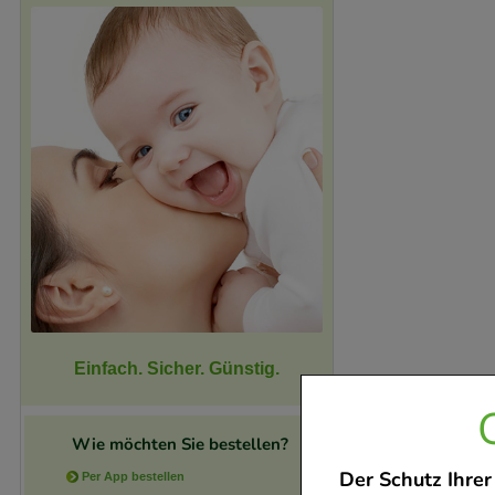
Einfach. Sicher. Günstig.
Wie möchten Sie bestellen?
Der Schutz Ihrer
Per App bestellen