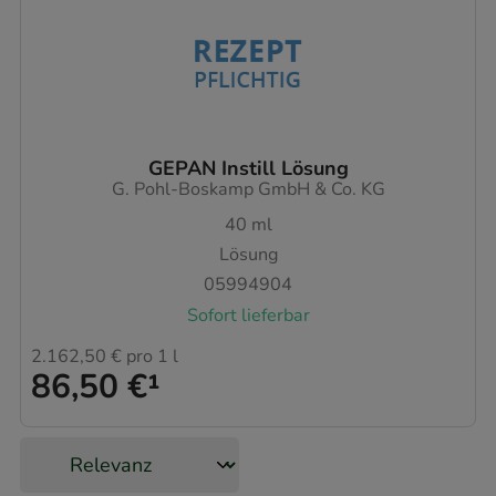
GEPAN Instill Lösung
G. Pohl-Boskamp GmbH & Co. KG
40
ml
Lösung
05994904
Sofort lieferbar
2.162,50 €
pro 1 l
86,50 €
¹