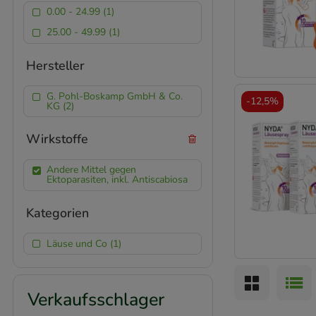
0.00 - 24.99 (1)
25.00 - 49.99 (1)
Hersteller
G. Pohl-Boskamp GmbH & Co.
-
12,5%
KG (2)
Wirkstoffe
Andere Mittel gegen
Ektoparasiten, inkl. Antiscabiosa
Kategorien
Läuse und Co (1)
Verkaufsschlager