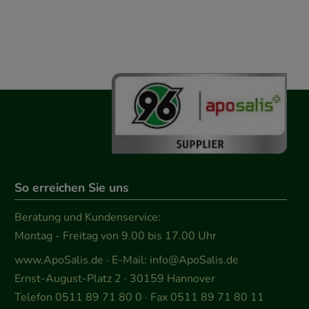
So erreichen Sie uns
Beratung und Kundenservice:
Montag - Freitag von 9.00 bis 17.00 Uhr
www.ApoSalis.de
· E-Mail:
info@ApoSalis.de
Ernst-August-Platz 2 · 30159 Hannover
Telefon 0511 89 71 80 0 · Fax 0511 89 71 80 11