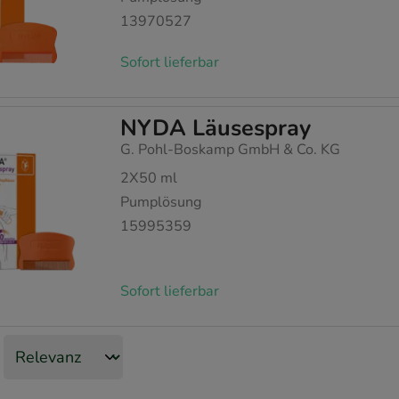
13970527
Sofort lieferbar
NYDA Läusespray
G. Pohl-Boskamp GmbH & Co. KG
2X50
ml
Pumplösung
15995359
Sofort lieferbar