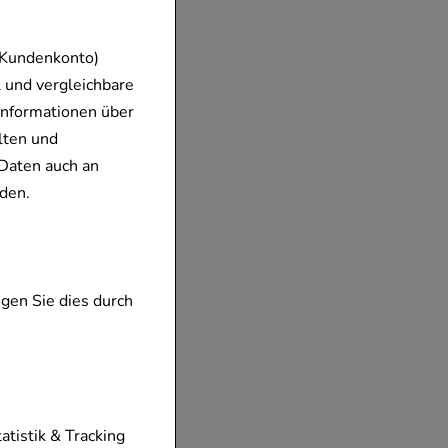
 Kundenkonto)
 und vergleichbare
Informationen über
lten und
Daten auch an
den.
gen Sie dies durch
tionen unserer
tatistik & Tracking