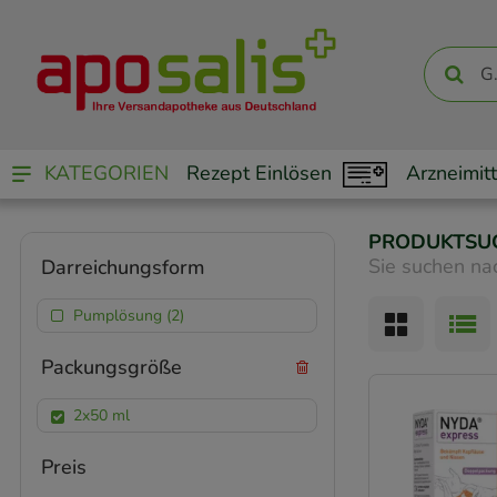
KATEGORIEN
Rezept Einlösen
Arzneimitt
PRODUKTSU
Sie suchen na
Darreichungsform
Pumplösung (2)
Packungsgröße
2x50 ml
Preis