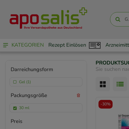
KATEGORIEN
Rezept Einlösen
Arzneimitt
PRODUKTSU
Sie suchen na
Darreichungsform
Gel (1)
Packungsgröße
-
30%
30 ml
Preis