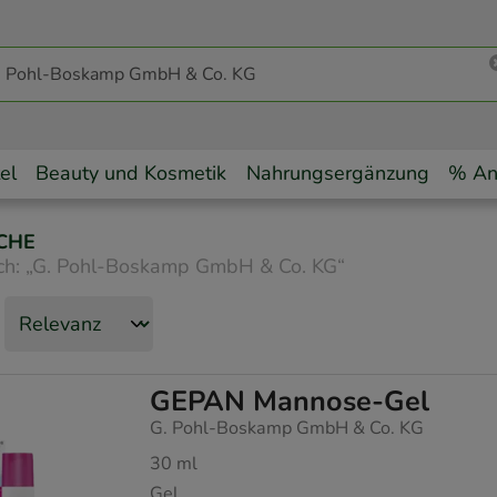
el
Beauty und Kosmetik
Nahrungsergänzung
% An
CHE
ch:
„
G. Pohl-Boskamp GmbH & Co. KG
“
GEPAN Mannose-Gel
G. Pohl-Boskamp GmbH & Co. KG
30
ml
Gel