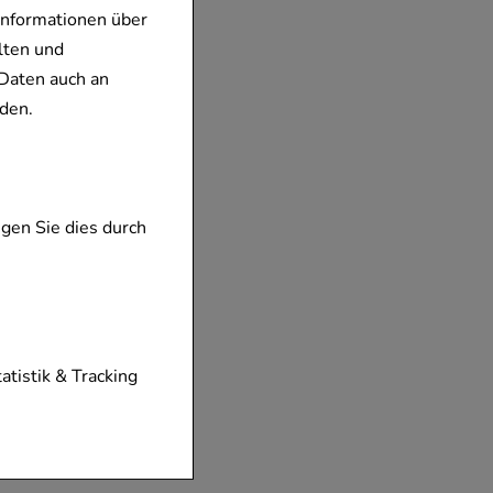
Informationen über
lten und
Daten auch an
den.
gen Sie dies durch
tionen unserer
tatistik & Tracking
diese nicht