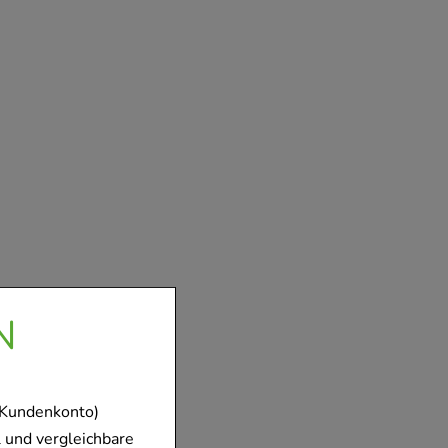
N
 Kundenkonto)
 und vergleichbare