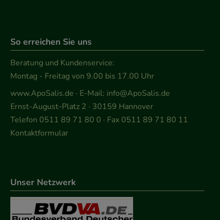
So erreichen Sie uns
Beratung und Kundenservice:
Montag - Freitag von 9.00 bis 17.00 Uhr
www.ApoSalis.de
· E-Mail:
info@ApoSalis.de
Ernst-August-Platz 2 · 30159 Hannover
Telefon 0511 89 71 80 0 · Fax 0511 89 71 80 11
Kontaktformular
Unser Netzwerk