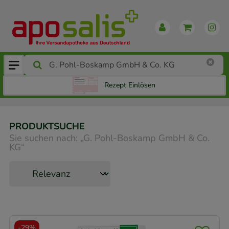
Rezept Einlösen
PRODUKTSUCHE
Sie suchen nach:
„
G. Pohl-Boskamp GmbH & Co.
KG
“
-
29%