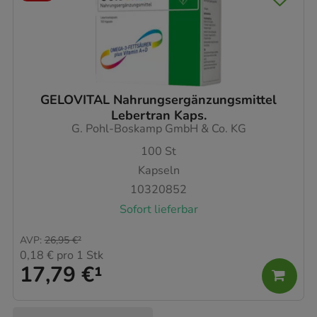
GELOVITAL Nahrungsergänzungsmittel
Lebertran Kaps.
G. Pohl-Boskamp GmbH & Co. KG
100
St
Kapseln
10320852
Sofort lieferbar
AVP
:
26,95 €
²
0,18 €
pro 1 Stk
17,79 €
¹