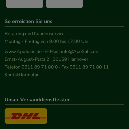
So erreichen Sie uns
Beratung und Kundenservice:
Montag - Freitag von 9.00 bis 17.00 Uhr
www.ApoSalis.de
· E-Mail:
info@ApoSalis.de
Ernst-August-Platz 2 · 30159 Hannover
Telefon 0511 89 71 80 0 · Fax 0511 89 71 80 11
Kontaktformular
Unser Versanddienstleister