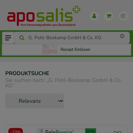
Rezept Einlösen
PRODUKTSUCHE
Sie suchen nach:
„
G. Pohl-Boskamp GmbH & Co.
KG
“
-
33%