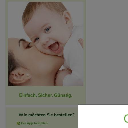
Einfach. Sicher. Günstig.
Wie möchten Sie bestellen?
Per App bestellen