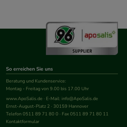
So erreichen Sie uns
Beratung und Kundenservice:
Montag - Freitag von 9.00 bis 17.00 Uhr
www.ApoSalis.de
· E-Mail:
info@ApoSalis.de
Ernst-August-Platz 2 · 30159 Hannover
Telefon 0511 89 71 80 0 · Fax 0511 89 71 80 11
Kontaktformular