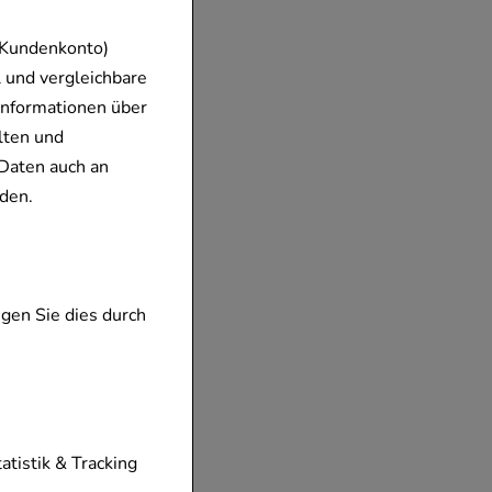
 Kundenkonto)
 und vergleichbare
Informationen über
lten und
Daten auch an
den.
gen Sie dies durch
tionen unserer
tatistik & Tracking