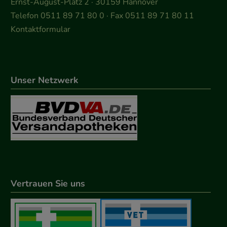
Ernst-August-Platz 2 · 30159 Hannover
Telefon 0511 89 71 80 0 · Fax 0511 89 71 80 11
Kontaktformular
Unser Netzwerk
Vertrauen Sie uns