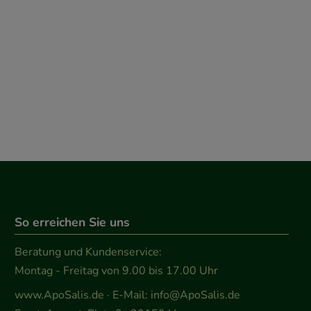
So erreichen Sie uns
Beratung und Kundenservice:
Montag - Freitag von 9.00 bis 17.00 Uhr
www.ApoSalis.de
· E-Mail:
info@ApoSalis.de