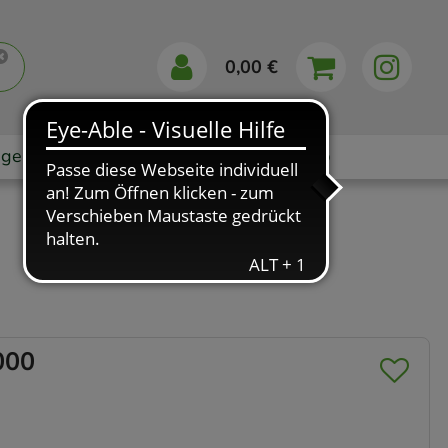
0,00 €
gebote
Markenshops
Ratgeber
App
000