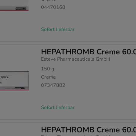
04470168
Sofort lieferbar
HEPATHROMB Creme 60.
Esteve Pharmaceuticals GmbH
150
g
Creme
07347882
Sofort lieferbar
HEPATHROMB Creme 60.