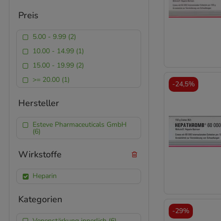
Preis
5.00 - 9.99 (2)
10.00 - 14.99 (1)
15.00 - 19.99 (2)
>= 20.00 (1)
-
24,5%
Hersteller
Esteve Pharmaceuticals GmbH
(6)
Wirkstoffe
Heparin
Kategorien
-
29%
Venenstärkung innerlich (6)