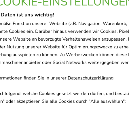
COOKIE-EINSTELLUNGE
Sofort lieferbar
 Daten ist uns wichtig!
mäße Funktion unserer Website (z.B. Navigation, Warenkorb,
nnte Cookies ein. Darüber hinaus verwenden wir Cookies, Pixel
nsere Website an bevorzugte Verhaltensweisen anzupassen, 
der Nutzung unserer Website für Optimierungszwecke zu erha
rbung ausspielen zu können. Zu Werbezwecken können diese 
uchmaschinenanbieter oder Social Networks weitergegeben wer
rmationen finden Sie in unserer
Datenschutzerklärung
.
achfolgend, welche Cookies gesetzt werden dürfen, und bestäti
" oder akzeptieren Sie alle Cookies durch "Alle auswählen":