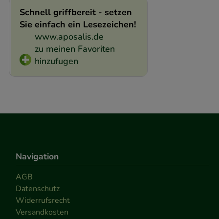
Schnell griffbereit - setzen
Sie einfach ein Lesezeichen!
www.aposalis.de
zu meinen Favoriten
hinzufugen
Navigation
AGB
Datenschutz
Widerrufsrecht
Versandkosten