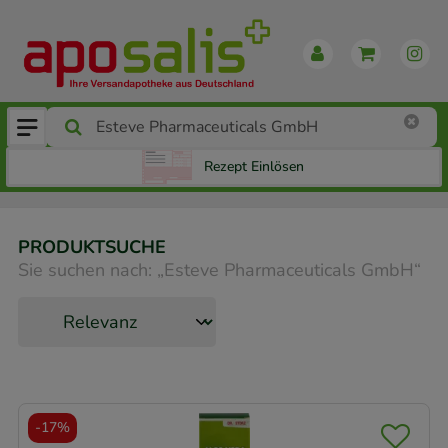
Rezept Einlösen
PRODUKTSUCHE
Sie suchen nach:
„
Esteve Pharmaceuticals GmbH
“
-
17%