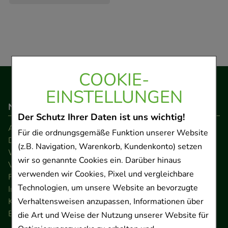
COOKIE-
EINSTELLUNGEN
Navigation
Der Schutz Ihrer Daten ist uns wichtig!
AGB
Für die ordnungsgemäße Funktion unserer Website
Datenschutz
(z.B. Navigation, Warenkorb, Kundenkonto) setzen
Widerrufsrecht
wir so genannte Cookies ein. Darüber hinaus
Versandkosten
verwenden wir Cookies, Pixel und vergleichbare
FAQ
Technologien, um unsere Website an bevorzugte
Impressum
Kontakt
Verhaltensweisen anzupassen, Informationen über
Barrierefreiheitserklärung
die Art und Weise der Nutzung unserer Website für