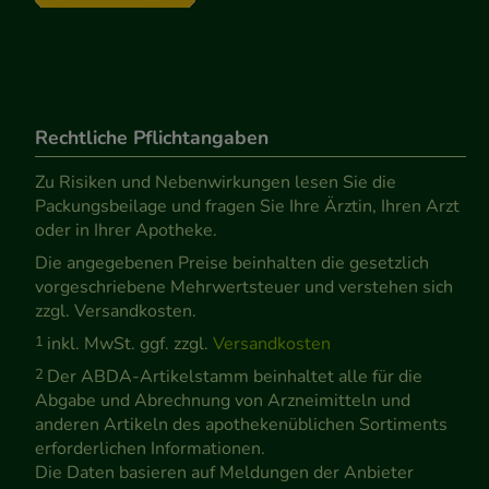
Rechtliche Pflichtangaben
Zu Risiken und Nebenwirkungen lesen Sie die
Packungsbeilage und fragen Sie Ihre Ärztin, Ihren Arzt
oder in Ihrer Apotheke.
Die angegebenen Preise beinhalten die gesetzlich
vorgeschriebene Mehrwertsteuer und verstehen sich
zzgl. Versandkosten.
1
inkl. MwSt. ggf. zzgl.
Versandkosten
2
Der ABDA-Artikelstamm beinhaltet alle für die
Abgabe und Abrechnung von Arzneimitteln und
anderen Artikeln des apothekenüblichen Sortiments
erforderlichen Informationen.
Die Daten basieren auf Meldungen der Anbieter