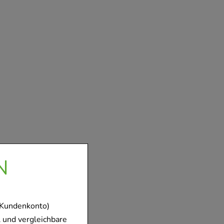
N
 Kundenkonto)
 und vergleichbare