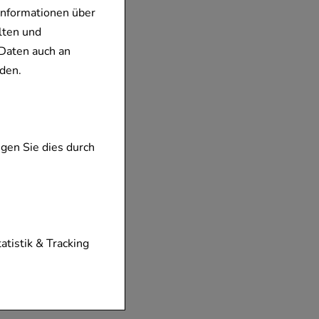
Informationen über
lten und
Daten auch an
den.
gen Sie dies durch
tionen unserer
tatistik & Tracking
diese nicht