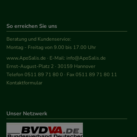
So erreichen Sie uns
Beratung und Kundenservice:
Montag - Freitag von 9.00 bis 17.00 Uhr
www.ApoSalis.de
· E-Mail:
info@ApoSalis.de
Ernst-August-Platz 2 · 30159 Hannover
Telefon 0511 89 71 80 0 · Fax 0511 89 71 80 11
Kontaktformular
Unser Netzwerk