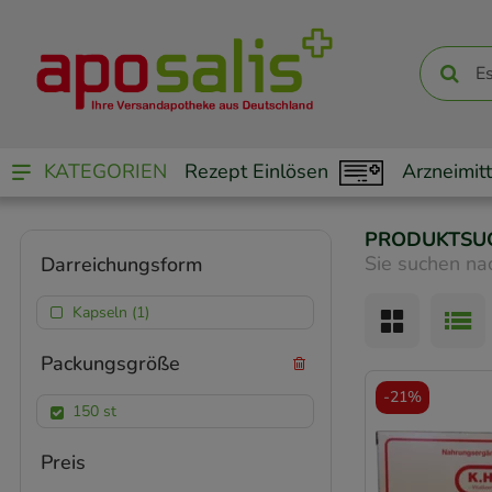
KATEGORIEN
Rezept Einlösen
Arzneimitt
PRODUKTSU
Sie suchen na
Darreichungsform
Kapseln (1)
Packungsgröße
-
21%
150 st
Preis