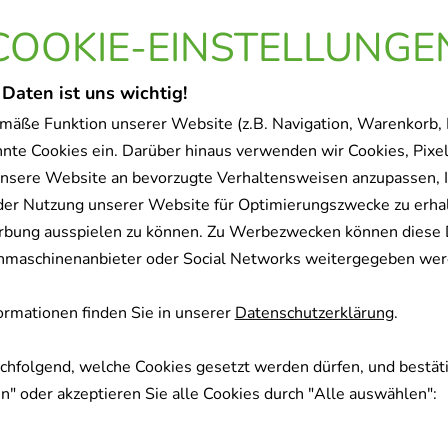
COOKIE-EINSTELLUNGE
 Daten ist uns wichtig!
mäße Funktion unserer Website (z.B. Navigation, Warenkorb,
nnte Cookies ein. Darüber hinaus verwenden wir Cookies, Pixel
nsere Website an bevorzugte Verhaltensweisen anzupassen, 
der Nutzung unserer Website für Optimierungszwecke zu erha
rbung ausspielen zu können. Zu Werbezwecken können diese 
uchmaschinenanbieter oder Social Networks weitergegeben wer
rmationen finden Sie in unserer
Datenschutzerklärung
.
achfolgend, welche Cookies gesetzt werden dürfen, und bestäti
" oder akzeptieren Sie alle Cookies durch "Alle auswählen":