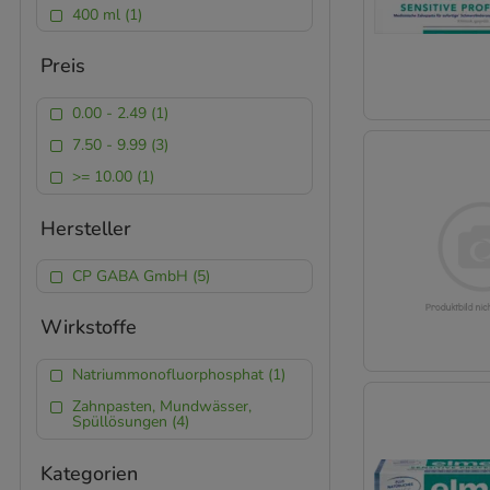
400 ml (1)
Preis
0.00 - 2.49 (1)
7.50 - 9.99 (3)
>= 10.00 (1)
Hersteller
CP GABA GmbH (5)
Wirkstoffe
Natriummonofluorphosphat (1)
Zahnpasten, Mundwässer,
Spüllösungen (4)
Kategorien