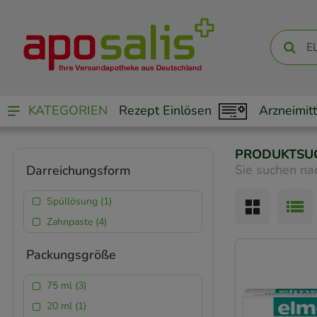
KATEGORIEN
Rezept Einlösen
Arzneimitt
PRODUKTSU
Sie suchen na
Darreichungsform
Spüllösung (1)
Zahnpaste (4)
Packungsgröße
75 ml (3)
20 ml (1)