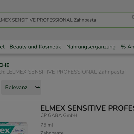
el
Beauty und Kosmetik
Nahrungsergänzung
% An
CHE
ch:
„
ELMEX SENSITIVE PROFESSIONAL Zahnpasta
“
ELMEX SENSITIVE PROFE
CP GABA GmbH
75
ml
Zahnpaste