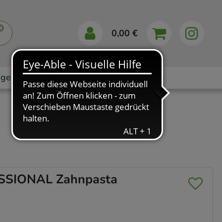
0,00 €
gebote
Markenshops
Ratgeber
App
SSIONAL Zahnpasta