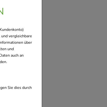
N
 Kundenkonto)
 und vergleichbare
Informationen über
lten und
Daten auch an
den.
gen Sie dies durch