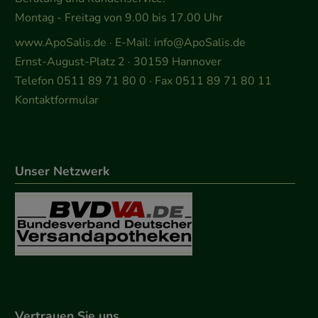
Montag - Freitag von 9.00 bis 17.00 Uhr
www.ApoSalis.de
· E-Mail:
info@ApoSalis.de
Ernst-August-Platz 2 · 30159 Hannover
Telefon 0511 89 71 80 0 · Fax 0511 89 71 80 11
Kontaktformular
Unser Netzwerk
Vertrauen Sie uns