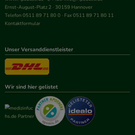
Ernst-August-Platz 2 · 30159 Hannover
Telefon 0511 89 71 80 0 · Fax 0511 89 71 80 11
Kontaktformular
Unser Versanddienstleister
Wir sind hier gelistet