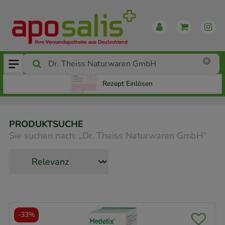
Rezept Einlösen
PRODUKTSUCHE
Sie suchen nach:
„
Dr. Theiss Naturwaren GmbH
“
-
33%