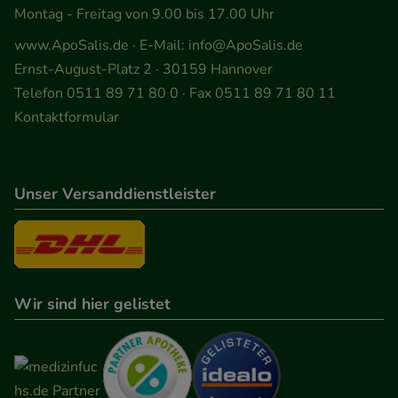
Montag - Freitag von 9.00 bis 17.00 Uhr
www.ApoSalis.de
· E-Mail:
info@ApoSalis.de
Ernst-August-Platz 2 · 30159 Hannover
Telefon 0511 89 71 80 0 · Fax 0511 89 71 80 11
Kontaktformular
Unser Versanddienstleister
Wir sind hier gelistet