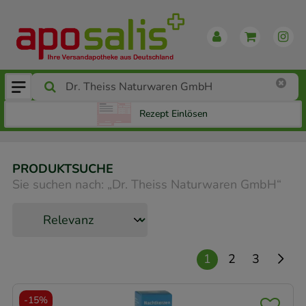
Rezept Einlösen
PRODUKTSUCHE
Sie suchen nach:
„
Dr. Theiss Naturwaren GmbH
“
1
2
3
-
15%