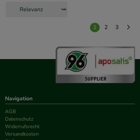
Medien übertragen werden.
1
2
3
Navigation
AGB
Datenschutz
Widerrufsrecht
Versandkosten