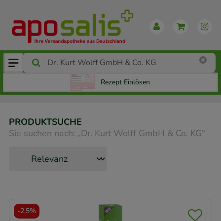
Rezept Einlösen
PRODUKTSUCHE
Sie suchen nach:
„
Dr. Kurt Wolff GmbH & Co. KG
“
-
2,5%