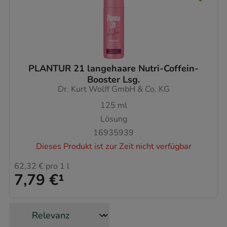
PLANTUR 21 langehaare Nutri-Coffein-
Booster Lsg.
Dr. Kurt Wolff GmbH & Co. KG
125
ml
Lösung
16935939
Dieses Produkt ist zur Zeit nicht verfügbar
62,32 €
pro 1 l
7,79 €
¹