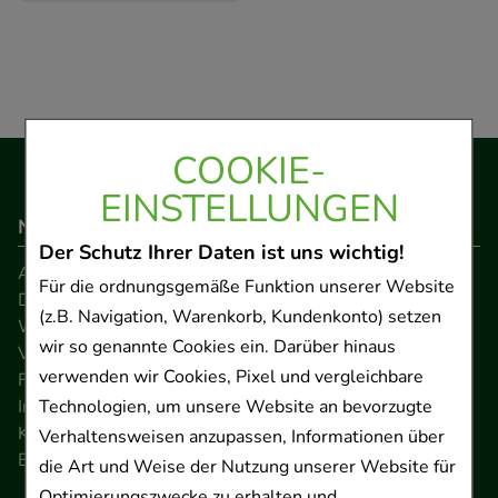
COOKIE-
EINSTELLUNGEN
Navigation
Der Schutz Ihrer Daten ist uns wichtig!
AGB
Für die ordnungsgemäße Funktion unserer Website
Datenschutz
(z.B. Navigation, Warenkorb, Kundenkonto) setzen
Widerrufsrecht
wir so genannte Cookies ein. Darüber hinaus
Versandkosten
verwenden wir Cookies, Pixel und vergleichbare
FAQ
Technologien, um unsere Website an bevorzugte
Impressum
Kontakt
Verhaltensweisen anzupassen, Informationen über
Barrierefreiheitserklärung
die Art und Weise der Nutzung unserer Website für
Optimierungszwecke zu erhalten und