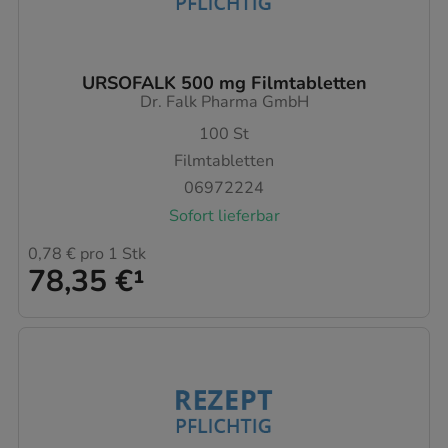
URSOFALK 500 mg Filmtabletten
Dr. Falk Pharma GmbH
100
St
Filmtabletten
06972224
Sofort lieferbar
0,78 €
pro 1 Stk
78,35 €
¹