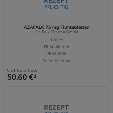
AZAFALK 75 mg Filmtabletten
Dr. Falk Pharma GmbH
100
St
Filmtabletten
09534938
Sofort lieferbar
0,51 €
pro 1 Stk
50,60 €
¹