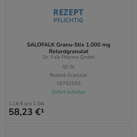
SALOFALK Granu-Stix 1.000 mg
Retardgranulat
Dr. Falk Pharma GmbH
50
St
Retard-Granulat
18702553
Sofort lieferbar
1,16 €
pro 1 Stk
58,23 €
¹