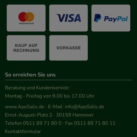
So erreichen Sie uns
Beratung und Kundenservice:
Montag - Freitag von 9.00 bis 17.00 Uhr
www.ApoSalis.de
· E-Mail:
info@ApoSalis.de
Ernst-August-Platz 2 · 30159 Hannover
Telefon 0511 89 71 80 0 · Fax 0511 89 71 80 11
Kontaktformular