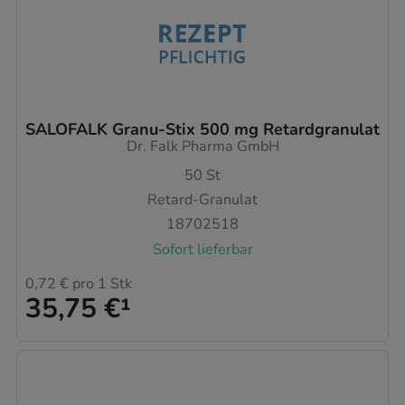
SALOFALK Granu-Stix 500 mg Retardgranulat
Dr. Falk Pharma GmbH
50
St
Retard-Granulat
18702518
Sofort lieferbar
0,72 €
pro 1 Stk
35,75 €
¹