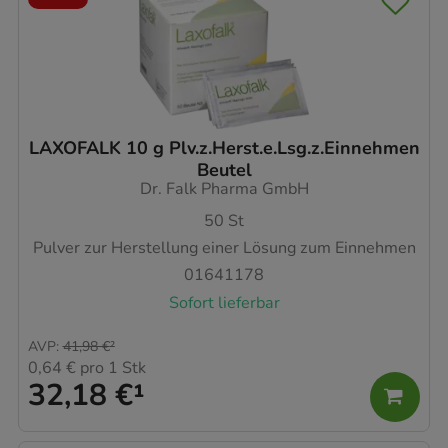
LAXOFALK 10 g Plv.z.Herst.e.Lsg.z.Einnehmen
Beutel
Dr. Falk Pharma GmbH
50
St
Pulver zur Herstellung einer Lösung zum Einnehmen
01641178
Sofort lieferbar
AVP
:
41,98 €
²
0,64 €
pro 1 Stk
32,18 €
¹