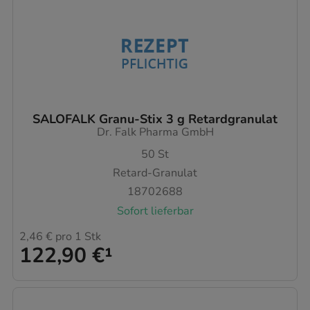
SALOFALK Granu-Stix 3 g Retardgranulat
Dr. Falk Pharma GmbH
50
St
Retard-Granulat
18702688
Sofort lieferbar
2,46 €
pro 1 Stk
122,90 €
¹