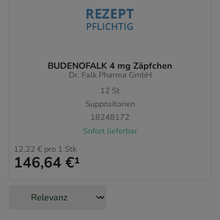
BUDENOFALK 4 mg Zäpfchen
Dr. Falk Pharma GmbH
12
St
Suppositorien
18248172
Sofort lieferbar
12,22 €
pro 1 Stk
146,64 €
¹