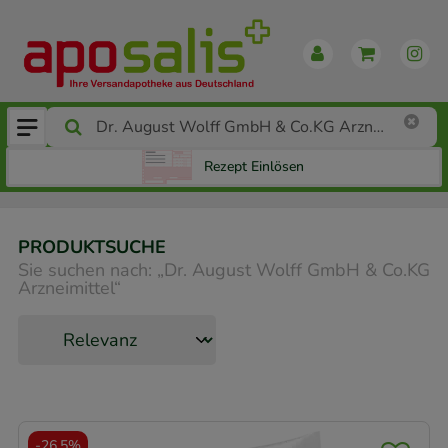
Rezept Einlösen
PRODUKTSUCHE
Sie suchen nach:
„
Dr. August Wolff GmbH & Co.KG
Arzneimittel
“
-
26,5%