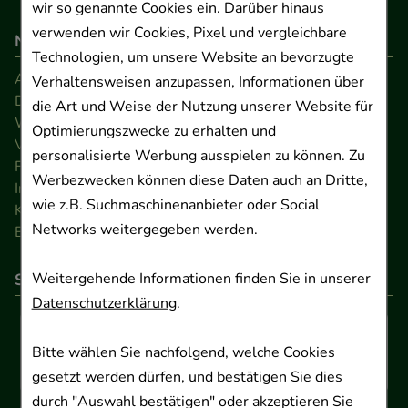
wir so genannte Cookies ein. Darüber hinaus
verwenden wir Cookies, Pixel und vergleichbare
Navigation
Technologien, um unsere Website an bevorzugte
AGB
Verhaltensweisen anzupassen, Informationen über
Datenschutz
die Art und Weise der Nutzung unserer Website für
Widerrufsrecht
Optimierungszwecke zu erhalten und
Versandkosten
personalisierte Werbung ausspielen zu können. Zu
FAQ
Werbezwecken können diese Daten auch an Dritte,
Impressum
wie z.B. Suchmaschinenanbieter oder Social
Kontakt
Networks weitergegeben werden.
Barrierefreiheitserklärung
Weitergehende Informationen finden Sie in unserer
So können Sie bezahlen
Datenschutzerklärung
.
Bitte wählen Sie nachfolgend, welche Cookies
gesetzt werden dürfen, und bestätigen Sie dies
durch "Auswahl bestätigen" oder akzeptieren Sie