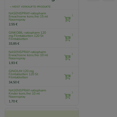
» MEIST VERKAUFTE PRODUKTE
NASENSPRAY-ratiopharm
1
Erwachsene kons.frei
15 ml
Nasenspray
2,55 €
GINKOBIL-ratiopharm 120
1
mg Filmtabletten
120 St
Filmtabletten
33,85 €
NASENSPRAY-ratiopharm
1
Erwachsene kons.frei
10 ml
Nasenspray
1,93 €
GINGIUM 120 mg
1
Filmtabletten
120 St
Filmtabletten
34,50 €
NASENSPRAY-ratiopharm
1
Kinder kons.frei
10 ml
Nasenspray
1,70 €