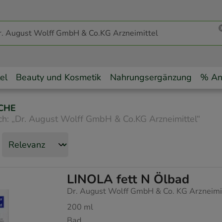
el
Beauty und Kosmetik
Nahrungsergänzung
% An
CHE
ch:
„
Dr. August Wolff GmbH & Co.KG Arzneimittel
“
LINOLA fett N Ölbad
Dr. August Wolff GmbH & Co. KG Arzneimi
200
ml
Bad