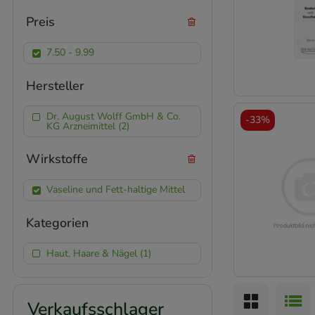
Preis
7.50 - 9.99
Hersteller
Dr. August Wolff GmbH & Co.
-
33%
KG Arzneimittel (2)
Wirkstoffe
Vaseline und Fett-haltige Mittel
Kategorien
Haut, Haare & Nägel (1)
Verkaufsschlager