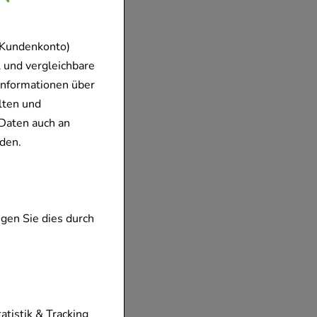
 Kundenkonto)
 und vergleichbare
Informationen über
lten und
Daten auch an
den.
gen Sie dies durch
tionen unserer
tatistik & Tracking