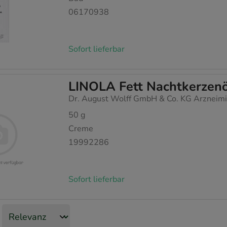
06170938
Sofort lieferbar
LINOLA Fett Nachtkerzenö
Dr. August Wolff GmbH & Co. KG Arzneimi
50
g
Creme
19992286
Sofort lieferbar