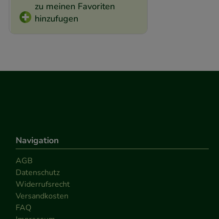
zu meinen Favoriten
hinzufugen
Navigation
AGB
Datenschutz
Widerrufsrecht
Versandkosten
FAQ