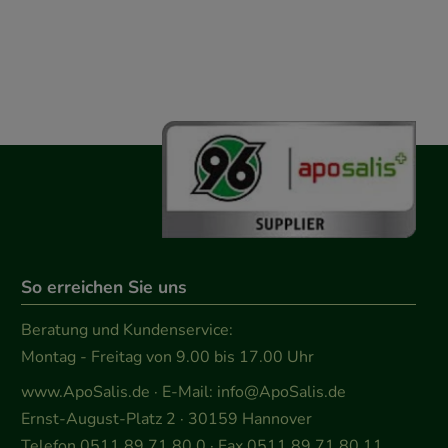
So erreichen Sie uns
Beratung und Kundenservice:
Montag - Freitag von 9.00 bis 17.00 Uhr
www.ApoSalis.de
· E-Mail:
info@ApoSalis.de
Ernst-August-Platz 2 · 30159 Hannover
Telefon 0511 89 71 80 0 · Fax 0511 89 71 80 11