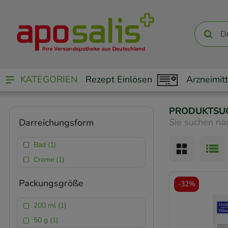
KATEGORIEN
Rezept Einlösen
Arzneimitt
PRODUKTSU
Sie suchen na
Darreichungsform
Bad (1)
Creme (1)
Packungsgröße
-
32%
200 ml (1)
50 g (1)