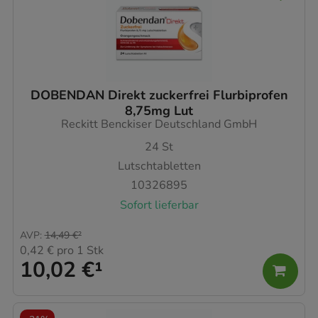
DOBENDAN Direkt zuckerfrei Flurbiprofen
8,75mg Lut
Reckitt Benckiser Deutschland GmbH
24
St
Lutschtabletten
10326895
Sofort lieferbar
AVP
:
14,49 €
²
0,42 €
pro 1 Stk
10,02 €
¹