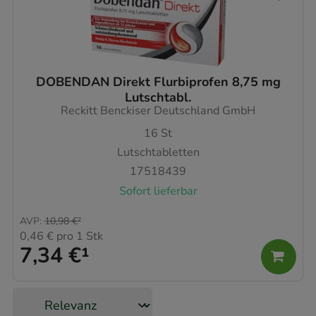
DOBENDAN Direkt Flurbiprofen 8,75 mg
Lutschtabl.
Reckitt Benckiser Deutschland GmbH
16
St
Lutschtabletten
17518439
Sofort lieferbar
AVP
:
10,98 €
²
0,46 €
pro 1 Stk
7,34 €
¹