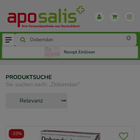
Rezept Einlösen
PRODUKTSUCHE
Sie suchen nach:
„
Dobendan
“
-
33%