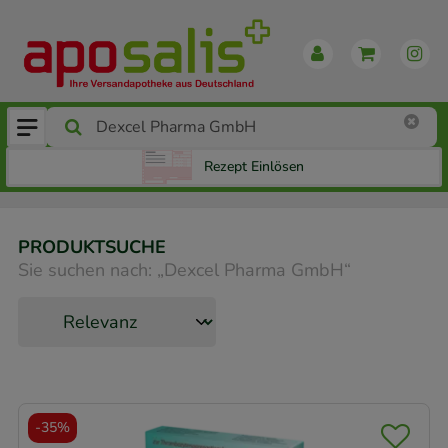
Rezept Einlösen
PRODUKTSUCHE
Sie suchen nach:
„
Dexcel Pharma GmbH
“
-
35%