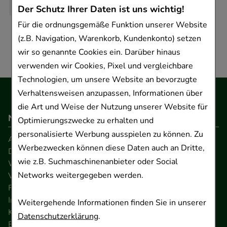
Der Schutz Ihrer Daten ist uns wichtig!
Für die ordnungsgemäße Funktion unserer Website
(z.B. Navigation, Warenkorb, Kundenkonto) setzen
wir so genannte Cookies ein. Darüber hinaus
verwenden wir Cookies, Pixel und vergleichbare
Technologien, um unsere Website an bevorzugte
Verhaltensweisen anzupassen, Informationen über
die Art und Weise der Nutzung unserer Website für
Navigation
Optimierungszwecke zu erhalten und
personalisierte Werbung ausspielen zu können. Zu
AGB
Werbezwecken können diese Daten auch an Dritte,
Datenschutz
wie z.B. Suchmaschinenanbieter oder Social
Widerrufsrecht
Networks weitergegeben werden.
Versandkosten
FAQ
Impressum
Weitergehende Informationen finden Sie in unserer
Kontakt
Datenschutzerklärung
.
Barrierefreiheitserklärung