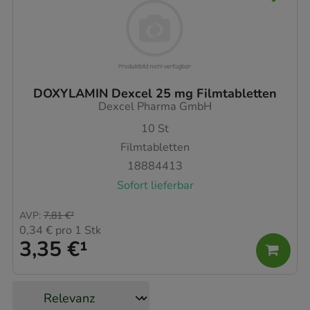
DOXYLAMIN Dexcel 25 mg Filmtabletten
Dexcel Pharma GmbH
10
St
Filmtabletten
18884413
Sofort lieferbar
AVP
:
7,81 €
²
0,34 €
pro 1 Stk
3,35 €
¹