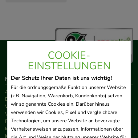
COOKIE-
EINSTELLUNGEN
Der Schutz Ihrer Daten ist uns wichtig!
Navigation
Für die ordnungsgemäße Funktion unserer Website
AGB
(z.B. Navigation, Warenkorb, Kundenkonto) setzen
Datenschutz
wir so genannte Cookies ein. Darüber hinaus
Widerrufsrecht
verwenden wir Cookies, Pixel und vergleichbare
Versandkosten
Technologien, um unsere Website an bevorzugte
FAQ
Impressum
Verhaltensweisen anzupassen, Informationen über
Kontakt
die Art und Weise der Nutzung unserer Website für