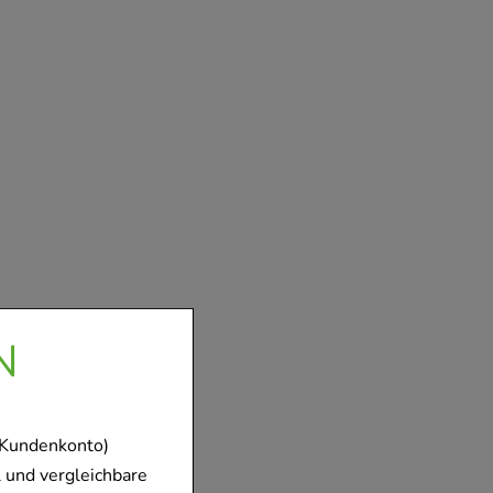
N
 Kundenkonto)
 und vergleichbare