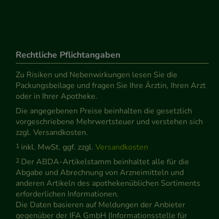
Rechtliche Pflichtangaben
Zu Risiken und Nebenwirkungen lesen Sie die
Packungsbeilage und fragen Sie Ihre Ärztin, Ihren Arzt
oder in Ihrer Apotheke.
Die angegebenen Preise beinhalten die gesetzlich
vorgeschriebene Mehrwertsteuer und verstehen sich
zzgl. Versandkosten.
1
inkl. MwSt. ggf. zzgl.
Versandkosten
2
Der ABDA-Artikelstamm beinhaltet alle für die
Abgabe und Abrechnung von Arzneimitteln und
anderen Artikeln des apothekenüblichen Sortiments
erforderlichen Informationen.
Die Daten basieren auf Meldungen der Anbieter
gegenüber der IFA GmbH (Informationsstelle für