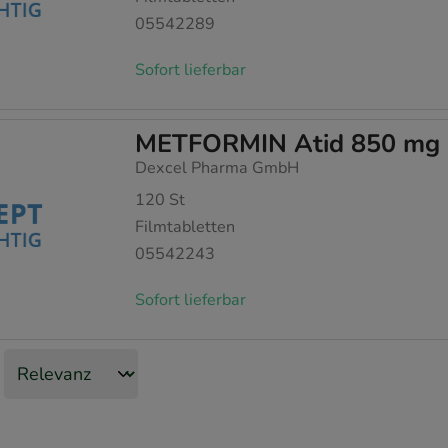
05542289
Sofort lieferbar
METFORMIN Atid 850 mg F
Dexcel Pharma GmbH
120
St
Filmtabletten
05542243
Sofort lieferbar