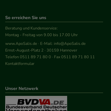
So erreichen Sie uns
Beratung und Kundenservice:
Montag - Freitag von 9.00 bis 17.00 Uhr
www.ApoSalis.de
· E-Mail:
info@ApoSalis.de
Ernst-August-Platz 2 · 30159 Hannover
Telefon 0511 89 71 80 0 · Fax 0511 89 71 80 11
Kontaktformular
Unser Netzwerk