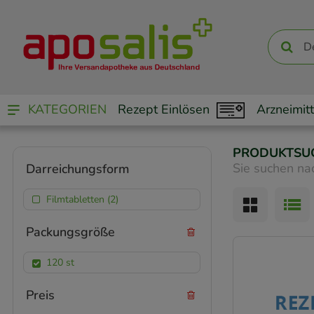
KATEGORIEN
Rezept Einlösen
Arzneimitt
PRODUKTSU
Sie suchen na
Darreichungsform
Filmtabletten (2)
Packungsgröße
120 st
Preis