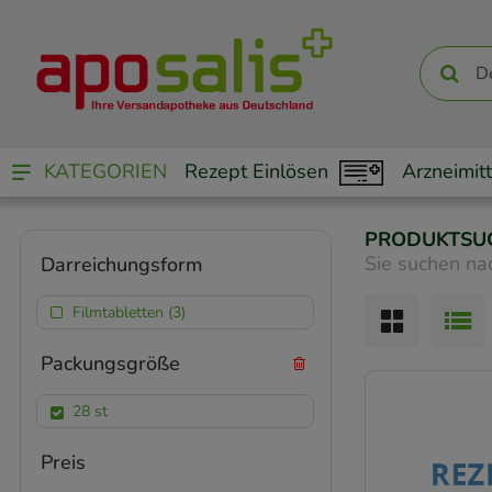
KATEGORIEN
Rezept Einlösen
Arzneimitt
PRODUKTSU
Sie suchen na
Darreichungsform
Filmtabletten (3)
Packungsgröße
28 st
Preis