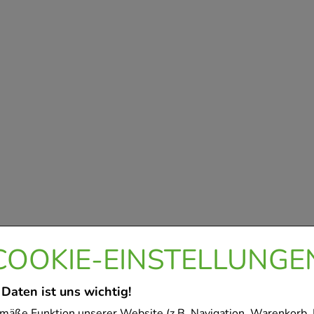
COOKIE-EINSTELLUNGE
 Daten ist uns wichtig!
mäße Funktion unserer Website (z.B. Navigation, Warenkorb,