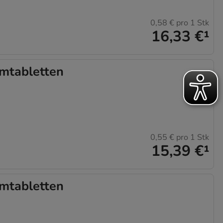
0,58 €
pro 1 Stk
16,33 €
¹
mtabletten
0,55 €
pro 1 Stk
15,39 €
¹
mtabletten