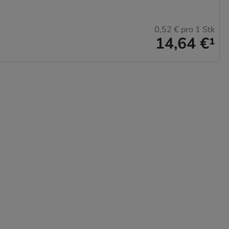
0,52 €
pro 1 Stk
14,64 €
¹