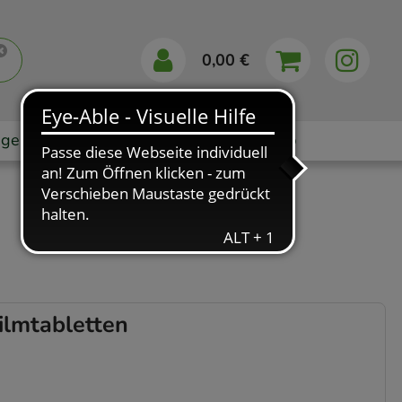
0,00 €
gebote
Markenshops
Ratgeber
App
lmtabletten