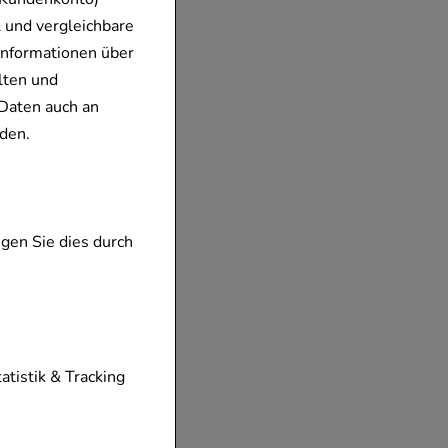
 und vergleichbare
Informationen über
lten und
Daten auch an
den.
gen Sie dies durch
tionen unserer
tatistik & Tracking
diese nicht