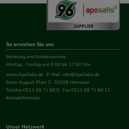
So erreichen Sie uns
Beratung und Kundenservice:
Montag - Freitag von 9.00 bis 17.00 Uhr
www.ApoSalis.de
· E-Mail:
info@ApoSalis.de
Ernst-August-Platz 2 · 30159 Hannover
Telefon 0511 89 71 80 0 · Fax 0511 89 71 80 11
Kontaktformular
Unser Netzwerk