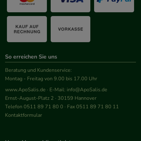
anzupassen. Komfort-Cookies ermöglichen es uns
auch auf Ihre Bedürfnisse zugeschrittene Inhalte
anzuzeigen und unser Partnerprogramm zu
betreiben.
Statistik & Tracking:
Hierüber lassen sich
Informationen über die Art und Weise der Nutzung
So erreichen Sie uns
unserer Website sammeln, mit deren Hilfe wir
unsere Website weiter für Sie optimieren können,
Beratung und Kundenservice:
den Inhalt auf unserer Website aber auch die
Montag - Freitag von 9.00 bis 17.00 Uhr
Werbung auf Drittseiten möglichst relevant für Sie
www.ApoSalis.de
· E-Mail:
info@ApoSalis.de
zu gestalten. Bitte beachten Sie, dass Daten hierfür
Ernst-August-Platz 2 · 30159 Hannover
teilweise an Dritte wie z.B. Google oder soziale
Telefon 0511 89 71 80 0 · Fax 0511 89 71 80 11
Medien übertragen werden.
Kontaktformular