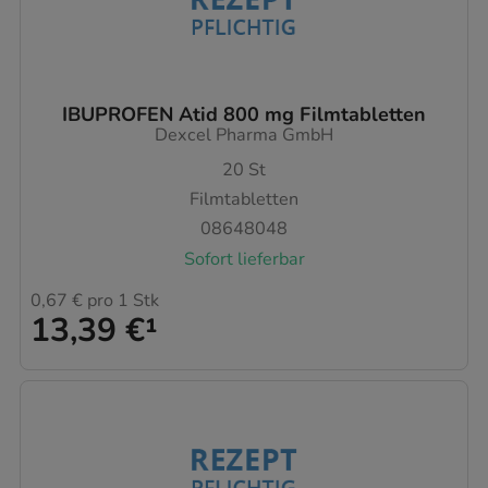
IBUPROFEN Atid 800 mg Filmtabletten
Dexcel Pharma GmbH
20
St
Filmtabletten
08648048
Sofort lieferbar
0,67 €
pro 1 Stk
13,39 €
¹