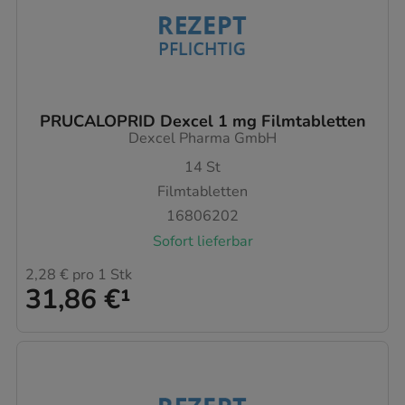
PRUCALOPRID Dexcel 1 mg Filmtabletten
Dexcel Pharma GmbH
14
St
Filmtabletten
16806202
Sofort lieferbar
2,28 €
pro 1 Stk
31,86 €
¹