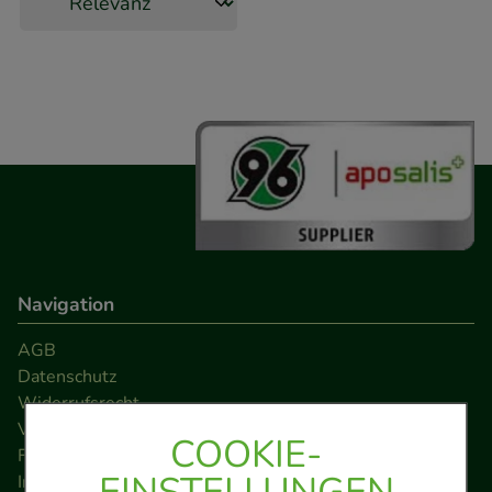
Navigation
AGB
Datenschutz
Widerrufsrecht
Versandkosten
COOKIE-
FAQ
EINSTELLUNGEN
Impressum