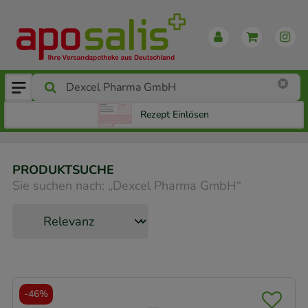
Rezept Einlösen
PRODUKTSUCHE
Sie suchen nach:
„
Dexcel Pharma GmbH
“
-
46%