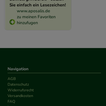
Sie einfach ein Lesezeichen!
www.aposalis.de
zu meinen Favoriten
hinzufugen
Navigation
AGB
Datenschutz
Widerrufsrecht
Versandkosten
FAQ