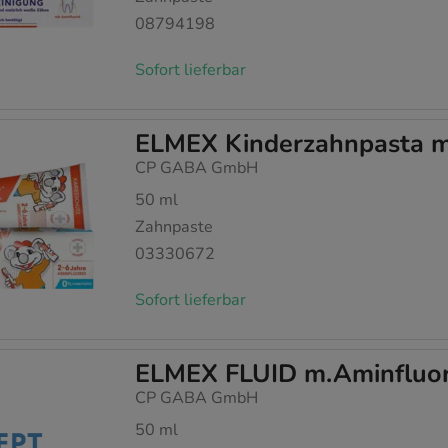
08794198
Sofort lieferbar
ELMEX Kinderzahnpasta m.
CP GABA GmbH
50
ml
Zahnpaste
03330672
Sofort lieferbar
ELMEX FLUID m.Aminfluor
CP GABA GmbH
50
ml