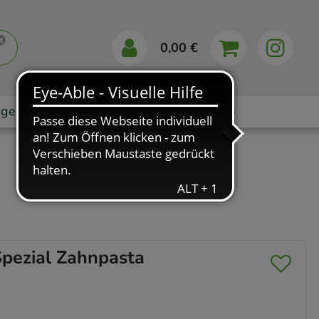
0,00 €
gebote
Markenshops
Ratgeber
App
Spezial Zahnpasta