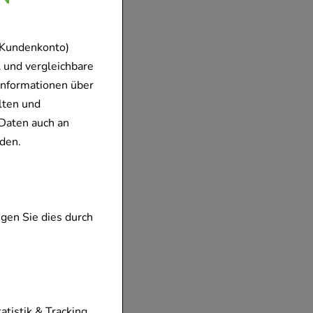
 Kundenkonto)
 und vergleichbare
Informationen über
lten und
Daten auch an
den.
gen Sie dies durch
tionen unserer
tatistik & Tracking