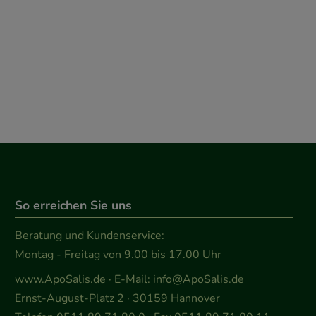
So erreichen Sie uns
Beratung und Kundenservice:
Montag - Freitag von 9.00 bis 17.00 Uhr
www.ApoSalis.de
· E-Mail:
info@ApoSalis.de
Ernst-August-Platz 2 · 30159 Hannover