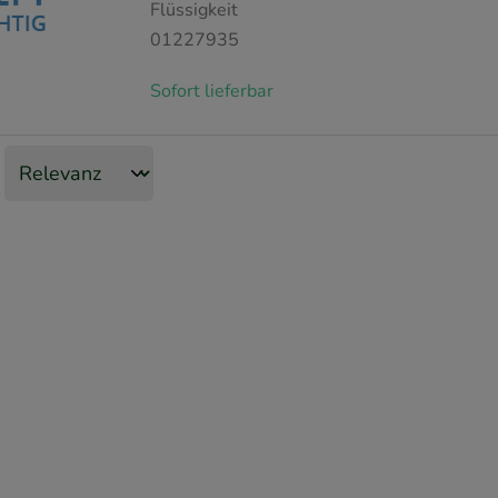
Flüssigkeit
01227935
Sofort lieferbar