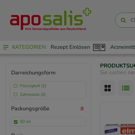
KATEGORIEN
Rezept Einlösen
Arzneimitt
PRODUKTSU
Sie suchen na
Darreichungsform
Flüssigkeit (1)
Zahnpaste (2)
Packungsgröße
50 ml