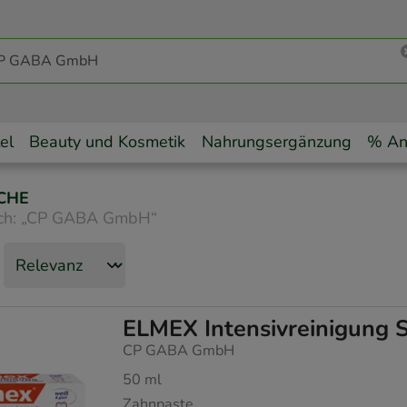
el
Beauty und Kosmetik
Nahrungsergänzung
% An
CHE
ch:
„
CP GABA GmbH
“
ELMEX Intensivreinigung 
CP GABA GmbH
50
ml
Zahnpaste