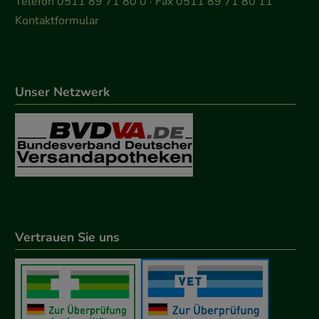
Telefon 0511 89 71 80 0 · Fax 0511 89 71 80 11
Kontaktformular
Unser Netzwerk
Vertrauen Sie uns