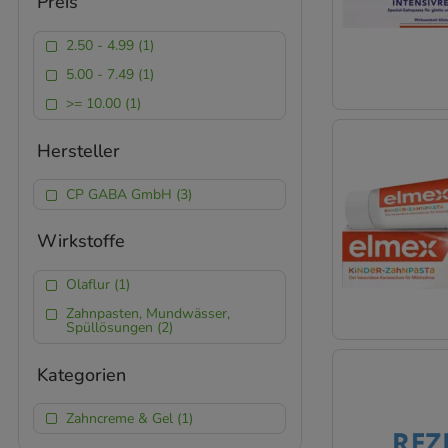
Preis
2.50 - 4.99 (1)
5.00 - 7.49 (1)
>= 10.00 (1)
Hersteller
CP GABA GmbH (3)
Wirkstoffe
Olaflur (1)
Zahnpasten, Mundwässer,
Spüllösungen (2)
Kategorien
Zahncreme & Gel (1)