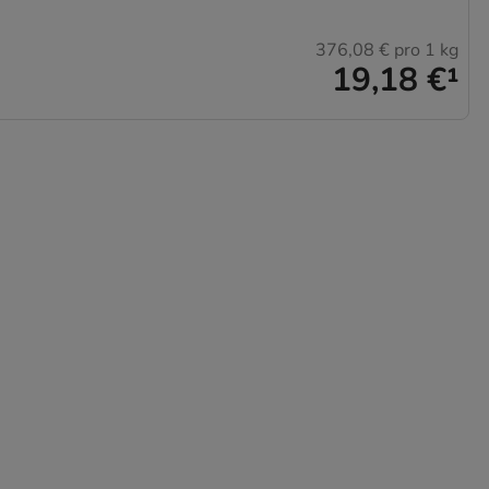
376,08 €
pro 1 kg
19,18 €
¹