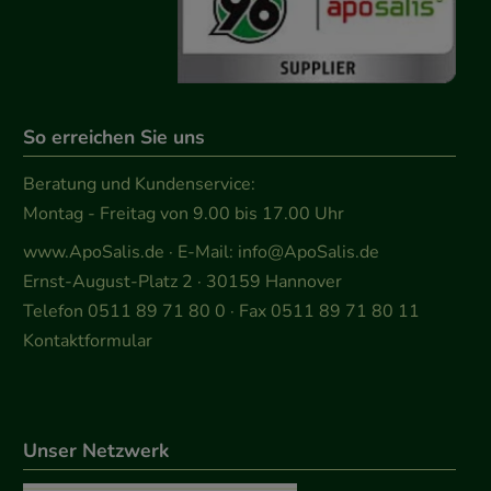
So erreichen Sie uns
Beratung und Kundenservice:
Montag - Freitag von 9.00 bis 17.00 Uhr
www.ApoSalis.de
· E-Mail:
info@ApoSalis.de
Ernst-August-Platz 2 · 30159 Hannover
Telefon 0511 89 71 80 0 · Fax 0511 89 71 80 11
Kontaktformular
Unser Netzwerk