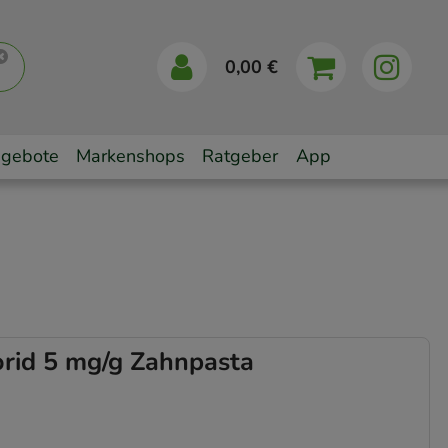
0,00 €
gebote
Markenshops
Ratgeber
App
id 5 mg/g Zahnpasta