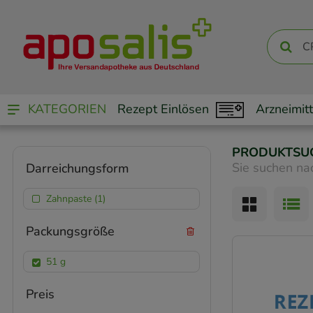
KATEGORIEN
Rezept Einlösen
Arzneimitt
PRODUKTSU
Sie suchen na
Darreichungsform
Zahnpaste (1)
Packungsgröße
51 g
Preis