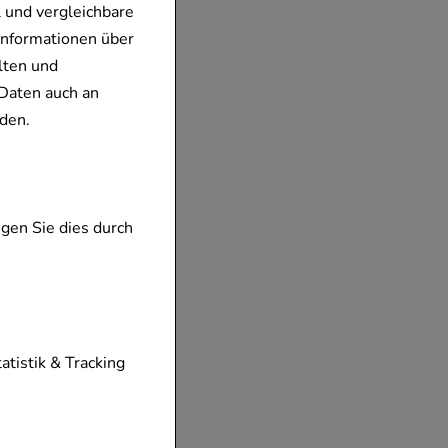
 und vergleichbare
Informationen über
lten und
Daten auch an
den.
gen Sie dies durch
tionen unserer
tatistik & Tracking
diese nicht