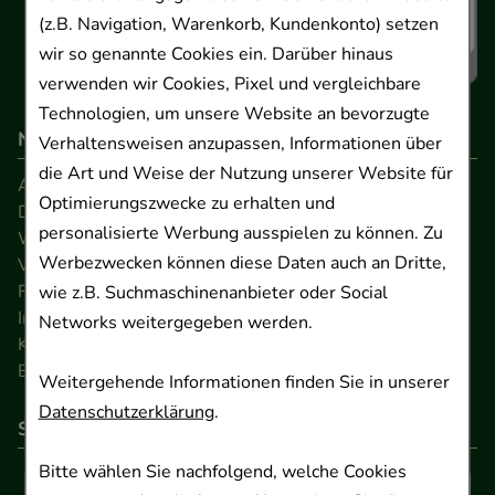
(z.B. Navigation, Warenkorb, Kundenkonto) setzen
wir so genannte Cookies ein. Darüber hinaus
verwenden wir Cookies, Pixel und vergleichbare
Technologien, um unsere Website an bevorzugte
Navigation
Verhaltensweisen anzupassen, Informationen über
die Art und Weise der Nutzung unserer Website für
AGB
Optimierungszwecke zu erhalten und
Datenschutz
personalisierte Werbung ausspielen zu können. Zu
Widerrufsrecht
Werbezwecken können diese Daten auch an Dritte,
Versandkosten
FAQ
wie z.B. Suchmaschinenanbieter oder Social
Impressum
Networks weitergegeben werden.
Kontakt
Barrierefreiheitserklärung
Weitergehende Informationen finden Sie in unserer
Datenschutzerklärung
.
So können Sie bezahlen
Bitte wählen Sie nachfolgend, welche Cookies