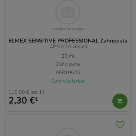
ELMEX SENSITIVE PROFESSIONAL Zahnpasta
CP GABA GmbH
20
ml
Zahnpaste
06810645
Sofort lieferbar
115,00 €
pro 1 l
2,30 €
¹