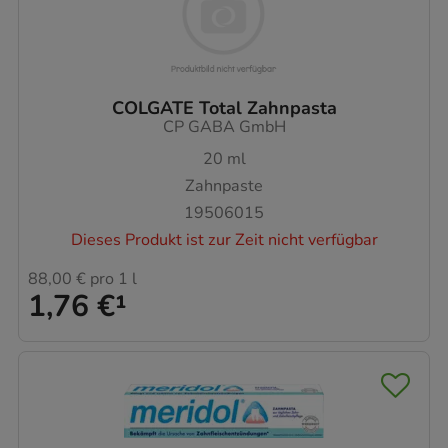
COLGATE Total Zahnpasta
CP GABA GmbH
20
ml
Zahnpaste
19506015
Dieses Produkt ist zur Zeit nicht verfügbar
88,00 €
pro 1 l
1,76 €
¹