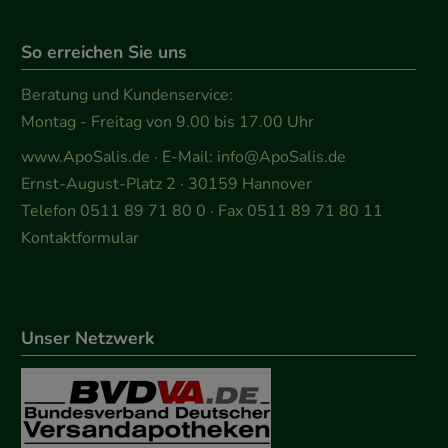
So erreichen Sie uns
Beratung und Kundenservice:
Montag - Freitag von 9.00 bis 17.00 Uhr
www.ApoSalis.de
· E-Mail:
info@ApoSalis.de
Ernst-August-Platz 2 · 30159 Hannover
Telefon 0511 89 71 80 0 · Fax 0511 89 71 80 11
Kontaktformular
Unser Netzwerk