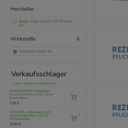
Hersteller
Bayer Vital GmbH GB Pharma
(3)
Wirkstoffe
Interferon beta-1b
Verkaufsschlager
» MEIST VERKAUFTE PRODUKTE
NASENSPRAY-ratiopharm
1
Erwachsene kons.frei
15 ml
Nasenspray
2,55 €
GINKOBIL-ratiopharm 120
1
mg Filmtabletten
120 St
Filmtabletten
33,85 €