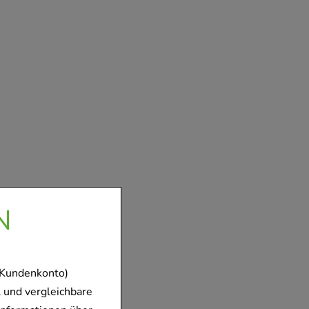
N
 Kundenkonto)
 und vergleichbare