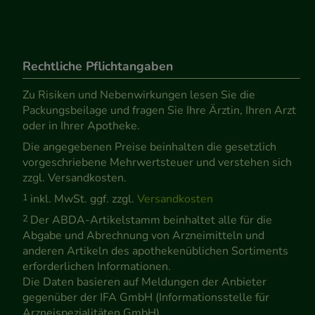
Rechtliche Pflichtangaben
Zu Risiken und Nebenwirkungen lesen Sie die
Packungsbeilage und fragen Sie Ihre Ärztin, Ihren Arzt
oder in Ihrer Apotheke.
Die angegebenen Preise beinhalten die gesetzlich
vorgeschriebene Mehrwertsteuer und verstehen sich
zzgl. Versandkosten.
1
inkl. MwSt. ggf. zzgl.
Versandkosten
2
Der ABDA-Artikelstamm beinhaltet alle für die
Abgabe und Abrechnung von Arzneimitteln und
anderen Artikeln des apothekenüblichen Sortiments
erforderlichen Informationen.
Die Daten basieren auf Meldungen der Anbieter
gegenüber der IFA GmbH (Informationsstelle für
Arzneispezialitäten GmbH).