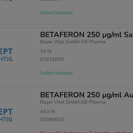
Sofort lieferbar
BETAFERON 250 µg/ml Sam
Bayer Vital GmbH GB Pharma
14
St
03415859
Sofort lieferbar
BETAFERON 250 µg/ml Auf
Bayer Vital GmbH GB Pharma
4X3
St
00089833