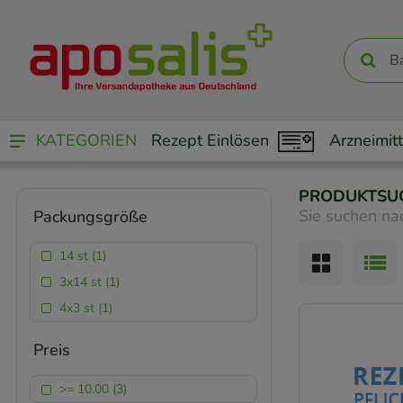
KATEGORIEN
Rezept Einlösen
Arzneimitt
PRODUKTSU
Sie suchen na
Packungsgröße
14 st (1)
3x14 st (1)
4x3 st (1)
Preis
>= 10.00 (3)