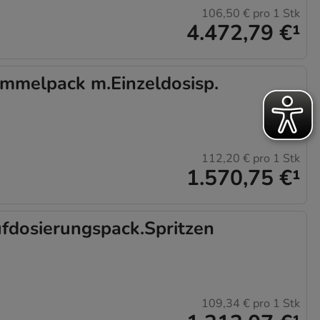
106,50 €
pro 1 Stk
4.472,79 €
¹
melpack m.Einzeldosisp.
112,20 €
pro 1 Stk
1.570,75 €
¹
dosierungspack.Spritzen
109,34 €
pro 1 Stk