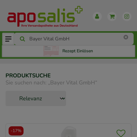
Rezept Einlösen
PRODUKTSUCHE
Sie suchen nach:
„
Bayer Vital GmbH
“
-
17%