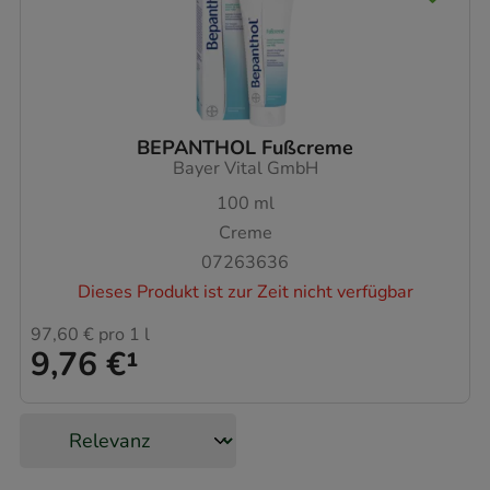
BEPANTHOL Fußcreme
Bayer Vital GmbH
100
ml
Creme
07263636
Dieses Produkt ist zur Zeit nicht verfügbar
97,60 €
pro 1 l
9,76 €
¹