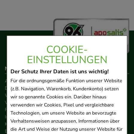
COOKIE-
EINSTELLUNGEN
Navigation
Der Schutz Ihrer Daten ist uns wichtig!
Für die ordnungsgemäße Funktion unserer Website
AGB
Datenschutz
(z.B. Navigation, Warenkorb, Kundenkonto) setzen
Widerrufsrecht
wir so genannte Cookies ein. Darüber hinaus
Versandkosten
verwenden wir Cookies, Pixel und vergleichbare
FAQ
Technologien, um unsere Website an bevorzugte
Impressum
Verhaltensweisen anzupassen, Informationen über
Kontakt
die Art und Weise der Nutzung unserer Website für
Barrierefreiheitserklärung