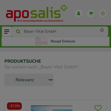
Rezept Einlösen
PRODUKTSUCHE
Sie suchen nach:
„
Bayer Vital GmbH
“
-
37,5%