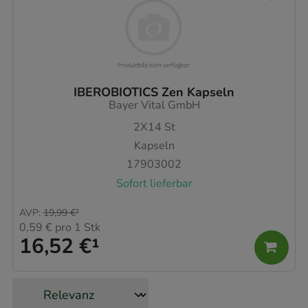
IBEROBIOTICS Zen Kapseln
Bayer Vital GmbH
2X14
St
Kapseln
17903002
Sofort lieferbar
AVP
:
19,99 €
²
0,59 €
pro 1 Stk
16,52 €
¹