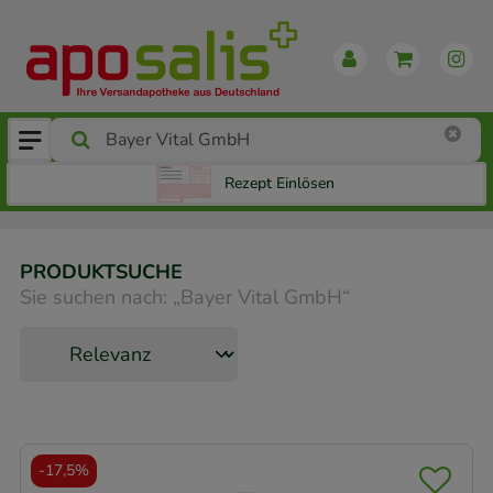
Rezept Einlösen
PRODUKTSUCHE
Sie suchen nach:
„
Bayer Vital GmbH
“
-
17,5%