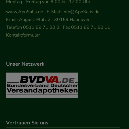
Montag - Freitag von 9.00 bis 17.00 Uhr
www.ApoSalis.de
· E-Mail:
info@ApoSalis.de
Ernst-August-Platz 2 · 30159 Hannover
Telefon 0511 89 71 80 0 · Fax 0511 89 71 80 11
Kontaktformular
Unser Netzwerk
Vertrauen Sie uns