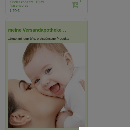
1
Kinder kons.frei
10 ml
Nasenspray
1,70 €
meine Versandapotheke . .
..bietet mir geprüfte, preisgünstige Produkte.