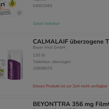
04002065
Sofort lieferbar
CALMALAIF überzogene T
Bayer Vital GmbH
120
St
Tabletten, überzogen
16808075
Dieses Produkt ist zur Zeit nicht verfügbar
BEYONTTRA 356 mg Filmt