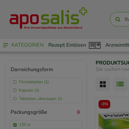
KATEGORIEN
Rezept Einlösen
Arzneimitt
PRODUKTSU
Sie suchen na
Darreichungsform
Filmtabletten (1)
Kapseln (1)
Tabletten, überzogen (1)
-
8%
Packungsgröße
120 st