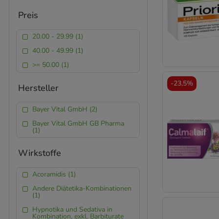
Preis
20.00 - 29.99 (1)
40.00 - 49.99 (1)
>= 50.00 (1)
-
23,5%
Hersteller
Bayer Vital GmbH (2)
Bayer Vital GmbH GB Pharma
(1)
Wirkstoffe
Acoramidis (1)
Andere Diätetika-Kombinationen
(1)
Hypnotika und Sedativa in
Kombination, exkl. Barbiturate