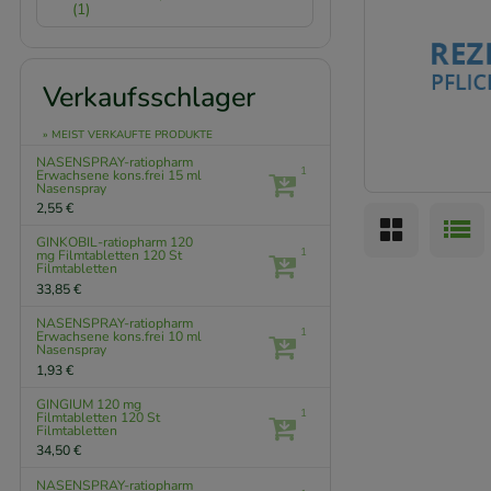
(1)
Verkaufsschlager
» MEIST VERKAUFTE PRODUKTE
NASENSPRAY-ratiopharm
1
Erwachsene kons.frei
15 ml
Nasenspray
2,55 €
GINKOBIL-ratiopharm 120
1
mg Filmtabletten
120 St
Filmtabletten
33,85 €
NASENSPRAY-ratiopharm
1
Erwachsene kons.frei
10 ml
Nasenspray
1,93 €
GINGIUM 120 mg
1
Filmtabletten
120 St
Filmtabletten
34,50 €
NASENSPRAY-ratiopharm