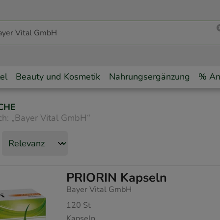
el
Beauty und Kosmetik
Nahrungsergänzung
% An
CHE
ch:
„
Bayer Vital GmbH
“
PRIORIN Kapseln
Bayer Vital GmbH
120
St
Kapseln