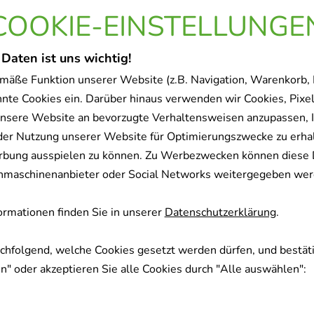
COOKIE-EINSTELLUNGE
 Daten ist uns wichtig!
mäße Funktion unserer Website (z.B. Navigation, Warenkorb,
nnte Cookies ein. Darüber hinaus verwenden wir Cookies, Pixel
nsere Website an bevorzugte Verhaltensweisen anzupassen, 
der Nutzung unserer Website für Optimierungszwecke zu erha
rbung ausspielen zu können. Zu Werbezwecken können diese 
uchmaschinenanbieter oder Social Networks weitergegeben wer
rmationen finden Sie in unserer
Datenschutzerklärung
.
achfolgend, welche Cookies gesetzt werden dürfen, und bestäti
" oder akzeptieren Sie alle Cookies durch "Alle auswählen":