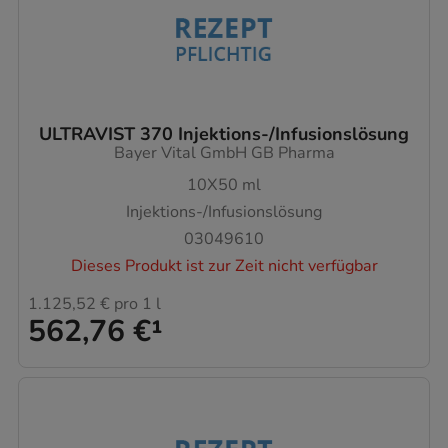
ULTRAVIST 370 Injektions-/Infusionslösung
Bayer Vital GmbH GB Pharma
10X50
ml
Injektions-/Infusionslösung
03049610
Dieses Produkt ist zur Zeit nicht verfügbar
1.125,52 €
pro 1 l
562,76 €
¹