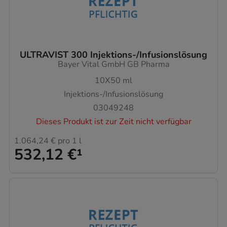
ULTRAVIST 300 Injektions-/Infusionslösung
Bayer Vital GmbH GB Pharma
10X50
ml
Injektions-/Infusionslösung
03049248
Dieses Produkt ist zur Zeit nicht verfügbar
1.064,24 €
pro 1 l
532,12 €
¹