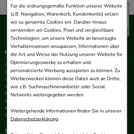
Für die ordnungsgemäße Funktion unserer Website
(z.B. Navigation, Warenkorb, Kundenkonto) setzen
wir so genannte Cookies ein. Darüber hinaus
verwenden wir Cookies, Pixel und vergleichbare
Technologien, um unsere Website an bevorzugte
Verhaltensweisen anzupassen, Informationen über
Navigation
die Art und Weise der Nutzung unserer Website für
Optimierungszwecke zu erhalten und
AGB
personalisierte Werbung ausspielen zu können. Zu
Datenschutz
Werbezwecken können diese Daten auch an Dritte,
Widerrufsrecht
Versandkosten
wie z.B. Suchmaschinenanbieter oder Social
FAQ
Networks weitergegeben werden.
Impressum
Kontakt
Weitergehende Informationen finden Sie in unserer
Barrierefreiheitserklärung
Datenschutzerklärung
.
So können Sie bezahlen