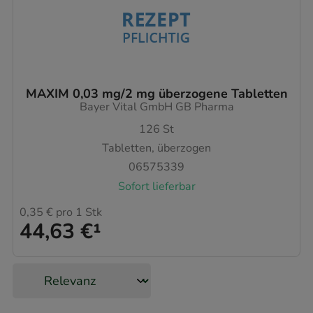
MAXIM 0,03 mg/2 mg überzogene Tabletten
Bayer Vital GmbH GB Pharma
126
St
Tabletten, überzogen
06575339
Sofort lieferbar
0,35 €
pro 1 Stk
44,63 €
¹