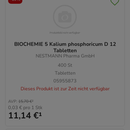
BIOCHEMIE 5 Kalium phosphoricum D 12
Tabletten
NESTMANN Pharma GmbH
400
St
Tabletten
05955873
Dieses Produkt ist zur Zeit nicht verfügbar
AVP
:
15,70 €
²
0,03 €
pro 1 Stk
11,14 €
¹