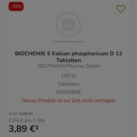
-
35%
BIOCHEMIE 5 Kalium phosphoricum D 12
Tabletten
NESTMANN Pharma GmbH
100
St
Tabletten
05955896
Dieses Produkt ist zur Zeit nicht verfügbar
AVP
:
6,00 €
²
0,04 €
pro 1 Stk
3,89 €
¹