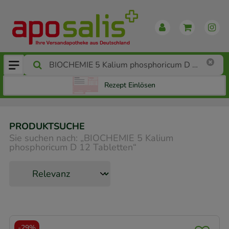
Rezept Einlösen
PRODUKTSUCHE
Sie suchen nach:
„
BIOCHEMIE 5 Kalium
phosphoricum D 12 Tabletten
“
-
29%