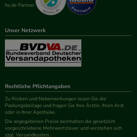
teilweise an Dritte wie z.B. Google oder soziale
Medien übertragen werden.
Unser Netzwerk
Rechtliche Pflichtangaben
Zu Risiken und Nebenwirkungen lesen Sie die
Packungsbeilage und fragen Sie Ihre Ärztin, Ihren Arzt
oder in Ihrer Apotheke.
Die angegebenen Preise beinhalten die gesetzlich
vorgeschriebene Mehrwertsteuer und verstehen sich
zzgl. Versandkosten.