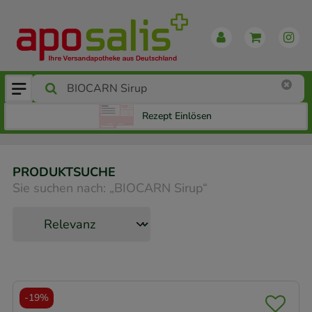
Rezept Einlösen
PRODUKTSUCHE
Sie suchen nach:
„
BIOCARN Sirup
“
-
19%