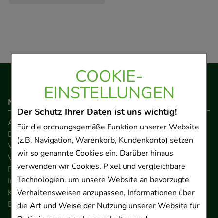
COOKIE-
EINSTELLUNGEN
Navigation
Der Schutz Ihrer Daten ist uns wichtig!
AGB
Für die ordnungsgemäße Funktion unserer Website
Datenschutz
(z.B. Navigation, Warenkorb, Kundenkonto) setzen
Widerrufsrecht
wir so genannte Cookies ein. Darüber hinaus
Versandkosten
verwenden wir Cookies, Pixel und vergleichbare
FAQ
Technologien, um unsere Website an bevorzugte
Impressum
Kontakt
Verhaltensweisen anzupassen, Informationen über
Barrierefreiheitserklärung
die Art und Weise der Nutzung unserer Website für