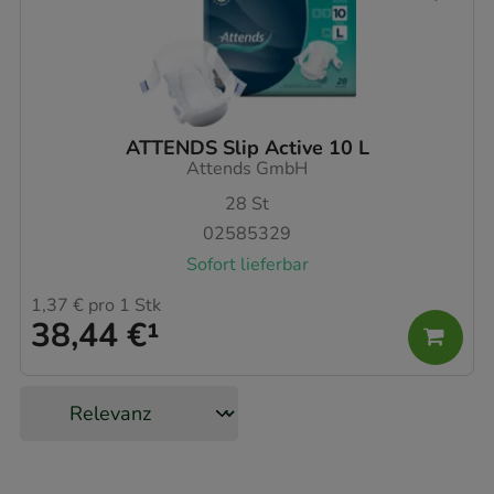
ATTENDS Slip Active 10 L
Attends GmbH
28
St
02585329
Sofort lieferbar
1,37 €
pro 1 Stk
38,44 €
¹