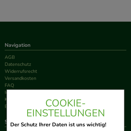
Navigation
AGB
Datenschutz
Widerrufsrecht
Versandkosten
FAQ
Impressum
Kontakt
COOKIE-
Barrierefreiheitserklärung
EINSTELLUNGEN
So können Sie bezahlen
Der Schutz Ihrer Daten ist uns wichtig!