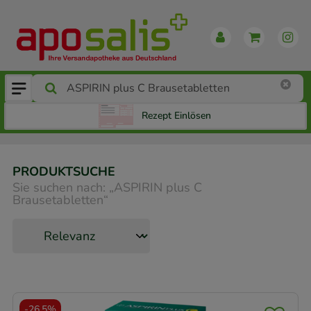
Rezept Einlösen
PRODUKTSUCHE
Sie suchen nach:
„
ASPIRIN plus C
Brausetabletten
“
-
26,5%