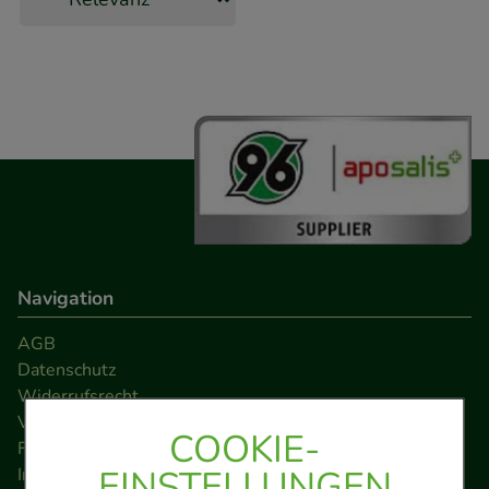
Navigation
AGB
Datenschutz
Widerrufsrecht
Versandkosten
COOKIE-
FAQ
EINSTELLUNGEN
Impressum