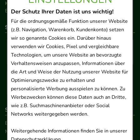
Kontakt
Barrierefreiheitserklärung
Der Schutz Ihrer Daten ist uns wichtig!
Für die ordnungsgemäße Funktion unserer Website
So können Sie bezahlen
(z.B. Navigation, Warenkorb, Kundenkonto) setzen
wir so genannte Cookies ein. Darüber hinaus
verwenden wir Cookies, Pixel und vergleichbare
Technologien, um unsere Website an bevorzugte
Verhaltensweisen anzupassen, Informationen über
die Art und Weise der Nutzung unserer Website für
Optimierungszwecke zu erhalten und
personalisierte Werbung ausspielen zu können. Zu
Werbezwecken können diese Daten auch an Dritte,
wie z.B. Suchmaschinenanbieter oder Social
So erreichen Sie uns
Networks weitergegeben werden.
Beratung und Kundenservice:
Weitergehende Informationen finden Sie in unserer
Montag - Freitag von 9.00 bis 17.00 Uhr
Datenschutzerklärung
.