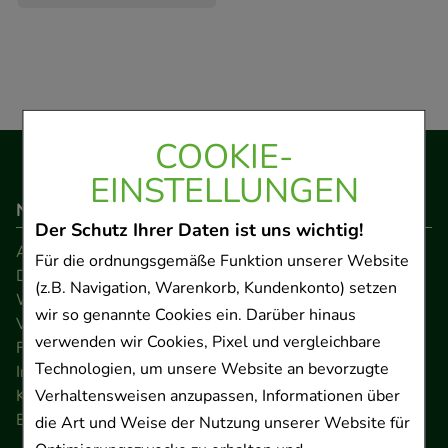
COOKIE-
EINSTELLUNGEN
Navigation
Der Schutz Ihrer Daten ist uns wichtig!
AGB
Für die ordnungsgemäße Funktion unserer Website
Datenschutz
(z.B. Navigation, Warenkorb, Kundenkonto) setzen
Widerrufsrecht
wir so genannte Cookies ein. Darüber hinaus
Versandkosten
verwenden wir Cookies, Pixel und vergleichbare
FAQ
Technologien, um unsere Website an bevorzugte
Impressum
Kontakt
Verhaltensweisen anzupassen, Informationen über
Barrierefreiheitserklärung
die Art und Weise der Nutzung unserer Website für