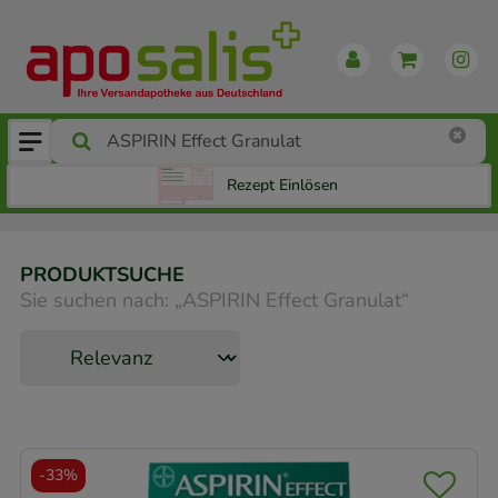
Rezept Einlösen
PRODUKTSUCHE
Sie suchen nach:
„
ASPIRIN Effect Granulat
“
-
33%