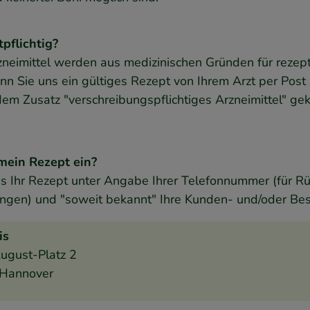
pflichtig?
eimittel werden aus medizinischen Gründen für rezeptpf
enn Sie uns ein gültiges Rezept von Ihrem Arzt per Post
dem Zusatz "verschreibungspflichtiges Arzneimittel" ge
mein Rezept ein?
s Ihr Rezept unter Angabe Ihrer Telefonnummer (für R
gen) und "soweit bekannt" Ihre Kunden- und/oder Bes
is
ugust-Platz 2
Hannover