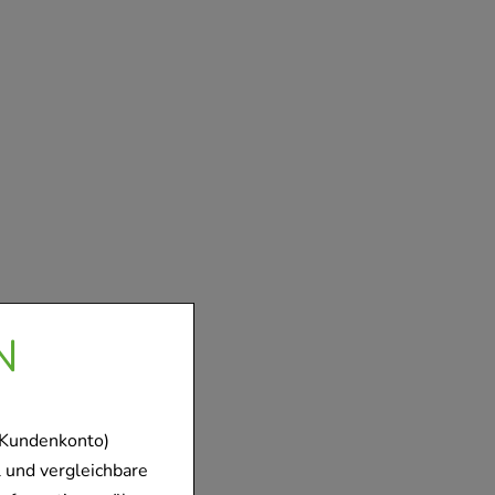
N
 Kundenkonto)
 und vergleichbare