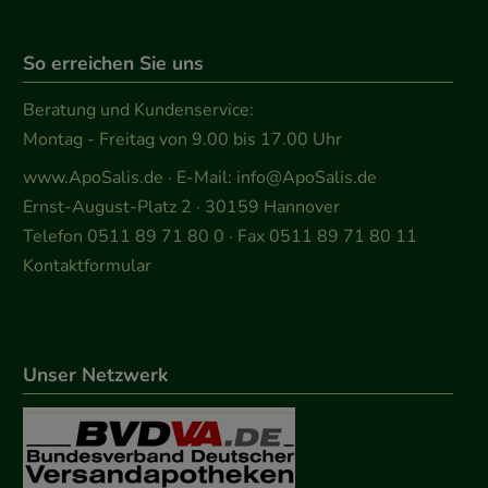
So erreichen Sie uns
Beratung und Kundenservice:
Montag - Freitag von 9.00 bis 17.00 Uhr
www.ApoSalis.de
· E-Mail:
info@ApoSalis.de
Ernst-August-Platz 2 · 30159 Hannover
Telefon 0511 89 71 80 0 · Fax 0511 89 71 80 11
Kontaktformular
Unser Netzwerk