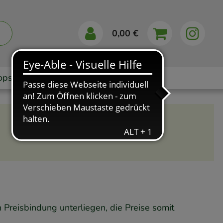
0,00 €
ops
Ratgeber
App
n Preisbindung unterliegen, die Preise somit