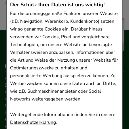
Adresse.
Der Schutz Ihrer Daten ist uns wichtig!
Für die ordnungsgemäße Funktion unserer Website
(z.B. Navigation, Warenkorb, Kundenkonto) setzen
wir so genannte Cookies ein. Darüber hinaus
verwenden wir Cookies, Pixel und vergleichbare
Technologien, um unsere Website an bevorzugte
Verhaltensweisen anzupassen, Informationen über
die Art und Weise der Nutzung unserer Website für
Navigation
Optimierungszwecke zu erhalten und
personalisierte Werbung ausspielen zu können. Zu
AGB
Werbezwecken können diese Daten auch an Dritte,
Datenschutz
wie z.B. Suchmaschinenanbieter oder Social
Widerrufsrecht
Networks weitergegeben werden.
Versandkosten
FAQ
Impressum
Weitergehende Informationen finden Sie in unserer
Kontakt
Datenschutzerklärung
.
Barrierefreiheitserklärung